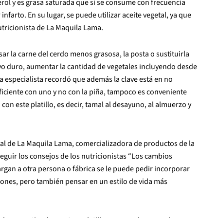
erol y es grasa saturada que si se consume con frecuencia
infarto. En su lugar, se puede utilizar aceite vegetal, ya que
utricionista de La Maquila Lama.
 la carne del cerdo menos grasosa, la posta o sustituirla
o duro, aumentar la cantidad de vegetales incluyendo desde
a especialista recordó que además la clave está en no
ficiente con uno y no con la piña, tampoco es conveniente
con este platillo, es decir, tamal al desayuno, al almuerzo y
ral de La Maquila Lama, comercializadora de productos de la
seguir los consejos de los nutricionistas “Los cambios
argan a otra persona o fábrica se le puede pedir incorporar
iones, pero también pensar en un estilo de vida más