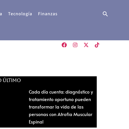
Buscar
a
Tecnología
Finanzas
O ÚLTIMO
Cada día cuenta: diagnóstico y
tratamiento oportuno pueden
transformar la vida de las
personas con Atrofia Muscular
Espinal