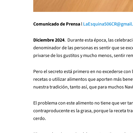
Comunicado de Prensa
l
LaEsquina506CR@gmail
Diciembre 2024
. Durante esta época, las celebra
denominador de las personas es sentir que se exce
privarse de los gustitos y mucho menos, sentir r
Pero el secreto está primero en no excederse con l
recetas o utilizar alimentos que aporten más benef
nuestra tradición, tanto así, que para muchos Nav
El problema con este alimento no tiene que ver tan
contraproducente es la grasa, porque la receta tra
cerdo.