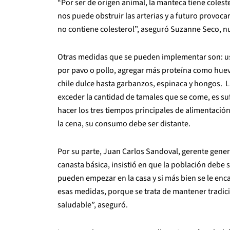
“Por ser de origen animal, la manteca tiene colest
nos puede obstruir las arterias y a futuro provocar 
no contiene colesterol”, aseguró Suzanne Seco, n
Otras medidas que se pueden implementar son: usar
por pavo o pollo, agregar más proteína como huev
chile dulce hasta garbanzos, espinaca y hongos. L
exceder la cantidad de tamales que se come, es su
hacer los tres tiempos principales de alimentación 
la cena, su consumo debe ser distante.
Por su parte, Juan Carlos Sandoval, gerente gene
canasta básica, insistió en que la población debe 
pueden empezar en la casa y si más bien se le enc
esas medidas, porque se trata de mantener tradic
saludable”, aseguró.