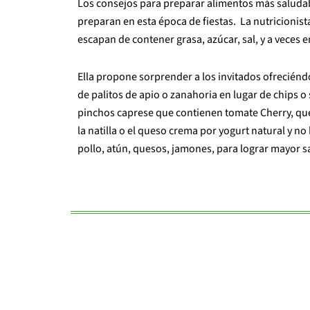
Los consejos para preparar alimentos más saludable
preparan en esta época de fiestas. La nutricionist
escapan de contener grasa, azúcar, sal, y a veces 
Ella propone sorprender a los invitados ofrecién
de palitos de apio o zanahoria en lugar de chips o
pinchos caprese que contienen tomate Cherry, ques
la natilla o el queso crema por yogurt natural y 
pollo, atún, quesos, jamones, para lograr mayor s