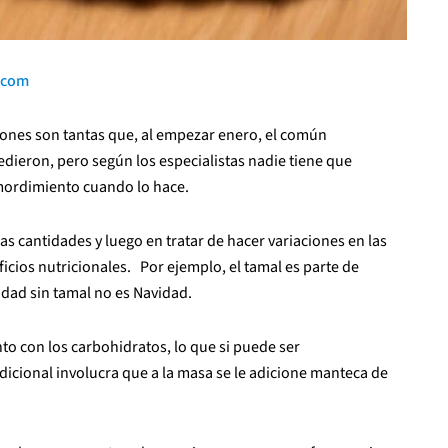
.com
ciones son tantas que, al empezar enero, el común
dieron, pero según los especialistas nadie tiene que
emordimiento cuando lo hace.
as cantidades y luego en tratar de hacer variaciones en las
icios nutricionales. Por ejemplo, el tamal es parte de
idad sin tamal no es Navidad.
to con los carbohidratos, lo que si puede ser
dicional involucra que a la masa se le adicione manteca de