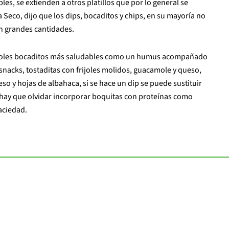
s, se extienden a otros platillos que por lo general se
a Seco, dijo que los dips, bocaditos y chips, en su mayoría no
en grandes cantidades.
doles bocaditos más saludables como
un humus acompañado
 snacks, tostaditas con frijoles molidos, guacamole y queso,
o y hojas de albahaca, si se hace un dip se puede sustituir
no hay que olvidar incorporar boquitas con proteínas como
aciedad.