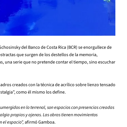
d Schosinsky del Banco de Costa Rica (BCR) se enorgullece de
bstractas que surgen de los destellos de la memoria,
s, una serie que no pretende contar el tiempo, sino escuchar
dros creados con la técnica de acrílico sobre lienzo tensado
stalgia”, como él mismo los define.
mergidos en lo terrenal, son espacios con presencias creadas
talgia propias y ajenas. Las obras tienen movimientos
 el espacio”,
afirmó Gamboa.