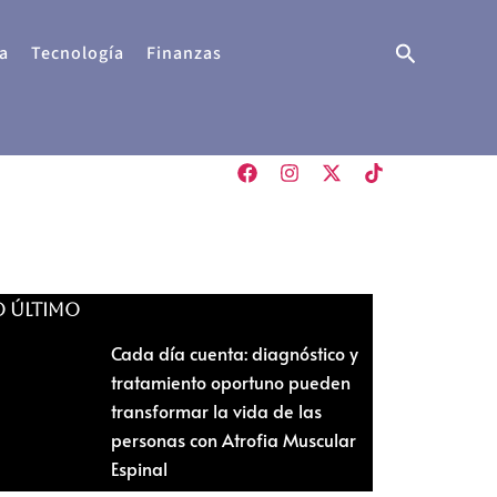
Buscar
a
Tecnología
Finanzas
O ÚLTIMO
Cada día cuenta: diagnóstico y
tratamiento oportuno pueden
transformar la vida de las
personas con Atrofia Muscular
Espinal