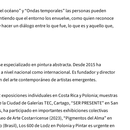
e el océano” y “Ondas temporales” las personas pueden
intiendo que el entorno los envuelve, como quien reconoce
 hacer un diálogo entre lo que fue, lo que es y aquello que,
e especializado en pintura abstracta. Desde 2015 ha
 a nivel nacional como internacional. Es fundador y director
ón del arte contemporáneo de artistas emergentes.
12 exposiciones individuales en Costa Rica y Polonia; muestras
e la Ciudad de Galerías TEC, Cartago, “SER PRESENTE” en San
, ha participado en importantes exhibiciones colectivas
seo de Arte Costarricense (2023), “Pigmentos del Alma” en
 (Brasil), Los 600 de Lodz en Polonia y Pintar es urgente en