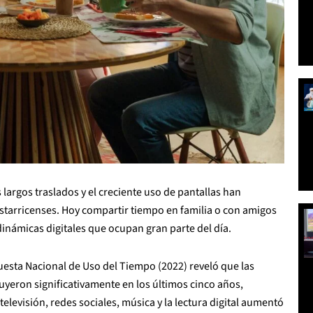
s largos traslados y el creciente uso de pantallas han
starricenses. Hoy compartir tiempo en familia o con amigos
dinámicas digitales que ocupan gran parte del día.
uesta Nacional de Uso del Tiempo (2022) reveló que las
nuyeron significativamente en los últimos cinco años,
levisión, redes sociales, música y la lectura digital aumentó