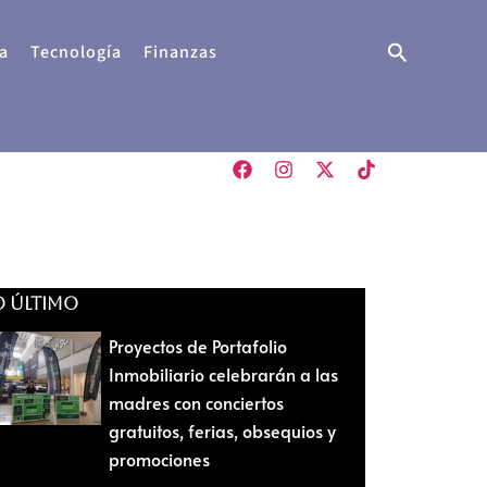
Buscar
a
Tecnología
Finanzas
O ÚLTIMO
Proyectos de Portafolio
Inmobiliario celebrarán a las
madres con conciertos
gratuitos, ferias, obsequios y
promociones