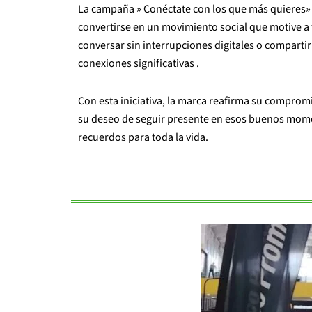
La campaña » Conéctate con los que más quieres» 
convertirse en un movimiento social que motive a f
conversar sin interrupciones digitales o compart
conexiones significativas .
Con esta iniciativa, la marca reafirma su comprom
su deseo de seguir presente en esos buenos momen
recuerdos para toda la vida.