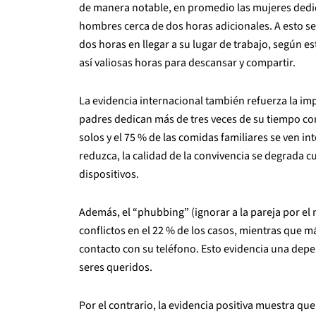
de manera notable, en promedio las mujeres dedica
hombres cerca de dos horas adicionales. A esto se
dos horas en llegar a su lugar de trabajo, según es
así valiosas horas para descansar y compartir.
La evidencia internacional también refuerza la i
padres dedican más de tres veces de su tiempo con 
solos y el 75 % de las comidas familiares se ven i
reduzca, la calidad de la convivencia se degrada 
dispositivos.
Además, el “phubbing” (ignorar a la pareja por el m
conflictos en el 22 % de los casos, mientras que m
contacto con su teléfono. Esto evidencia una dep
seres queridos.
Por el contrario, la evidencia positiva muestra qu