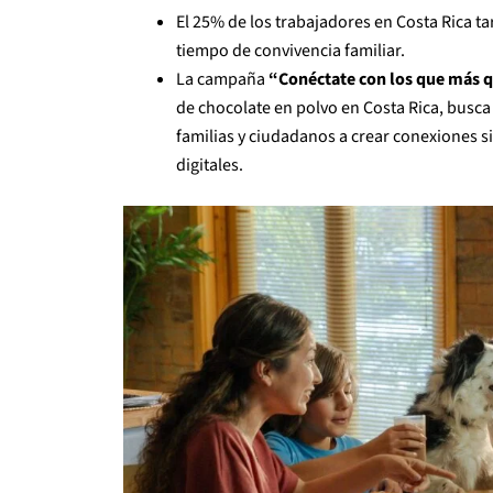
El 25% de los trabajadores en Costa Rica t
tiempo de convivencia familiar.
La campaña
“Conéctate con los que más q
de chocolate en polvo en Costa Rica, busca
familias y ciudadanos a crear conexiones s
digitales.