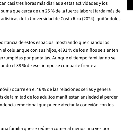
n casi tres horas más diarias a estas actividades y los
 suma que cerca de un 25 % de la fuerza laboral tarda más de
tadísticas de la Universidad de Costa Rica (2024), quitándoles
mportancia de estos espacios, mostrando que cuando los
el celular que con sus hijos, el 91 % de los niños se sienten
nterrumpidas por pantallas. Aunque el tiempo familiar no se
cuando el 38 % de ese tiempo se comparte frente a
óvil) ocurre en el 46 % de las relaciones serias y genera
ás de la mitad de los adultos manifiestan ansiedad al perder
endencia emocional que puede afectar la conexión con los
e una familia que se reúne a comer al menos una vez por