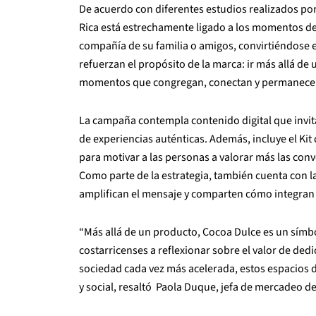
De acuerdo con diferentes estudios realizados po
Rica está estrechamente ligado a los momentos de 
compañía de su familia o amigos, convirtiéndose e
refuerzan el propósito de la marca: ir más allá de
momentos que congregan, conectan y permanecen
La campaña contempla contenido digital que invita
de experiencias auténticas. Además, incluye el Ki
para motivar a las personas a valorar más las conve
Como parte de la estrategia, también cuenta con l
amplifican el mensaje y comparten cómo integran 
“Más allá de un producto, Cocoa Dulce es un símbo
costarricenses a reflexionar sobre el valor de de
sociedad cada vez más acelerada, estos espacios 
y social, resaltó Paola Duque, jefa de mercadeo d