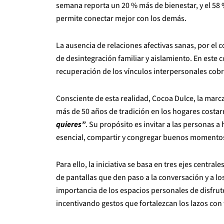
semana reporta un 20 % más de bienestar, y el 58 
permite conectar mejor con los demás.
La ausencia de relaciones afectivas sanas, por el c
de desintegración familiar y aislamiento. En este c
recuperación de los vínculos interpersonales cob
Consciente de esta realidad, Cocoa Dulce, la marc
más de 50 años de tradición en los hogares costa
quieres”
. Su propósito es invitar a las personas a
esencial, compartir y congregar buenos momento
Para ello, la iniciativa se basa en tres ejes cent
de pantallas que den paso a la conversación y a lo
importancia de los espacios personales de disfr
incentivando gestos que fortalezcan los lazos con 