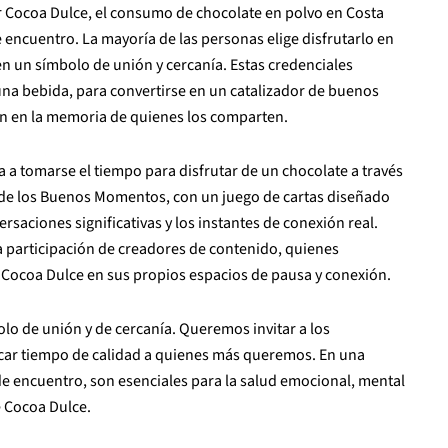
r Cocoa Dulce, el consumo de chocolate en polvo en Costa
encuentro. La mayoría de las personas elige disfrutarlo en
n un símbolo de unión y cercanía. Estas credenciales
 una bebida, para convertirse en un catalizador de buenos
 en la memoria de quienes los comparten.
 a tomarse el tiempo para disfrutar de un chocolate a través
t de los Buenos Momentos, con un juego de cartas diseñado
rsaciones significativas y los instantes de conexión real.
a participación de creadores de contenido, quienes
Cocoa Dulce en sus propios espacios de pausa y conexión.
lo de unión y de cercanía. Queremos invitar a los
dicar tiempo de calidad a quienes más queremos. En una
de encuentro, son esenciales para la salud emocional, mental
e Cocoa Dulce.