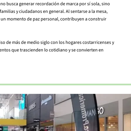
no busca generar recordación de marca por sí sola, sino
amilias y ciudadanos en general. Al sentarse a la mesa,
ir un momento de paz personal, contribuyen a construir
iso de más de medio siglo con los hogares costarricenses y
tos que trascienden lo cotidiano y se convierten en