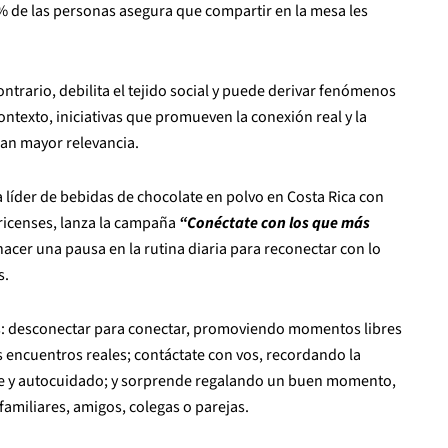
% de las personas asegura que compartir en la mesa les
ontrario, debilita el tejido social y puede derivar fenómenos
ontexto, iniciativas que promueven la conexión real y la
ran mayor relevancia.
a líder de bebidas de chocolate en polvo en Costa Rica con
rricenses, lanza la campaña
“Conéctate con los que más
 hacer una pausa en la rutina diaria para reconectar con lo
s.
rales: desconectar para conectar, promoviendo momentos libres
s encuentros reales; contáctate con vos, recordando la
ute y autocuidado; y sorprende regalando un buen momento,
familiares, amigos, colegas o parejas.