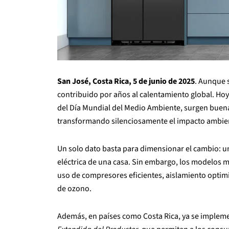
San José, Costa Rica, 5 de junio de 2025
. Aunque s
contribuido por años al calentamiento global. Hoy
del Día Mundial del Medio Ambiente, surgen buena
transformando silenciosamente el impacto ambien
Un solo dato basta para dimensionar el cambio: u
eléctrica de una casa. Sin embargo, los modelos m
uso de compresores eficientes, aislamiento optimi
de ozono.
Además, en países como Costa Rica, ya se implemen