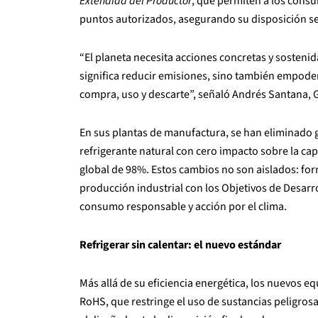
Extendida del Productor
, que permiten a los consu
puntos autorizados, asegurando su disposición se
“El planeta necesita acciones concretas y sostenid
significa reducir emisiones, sino también empode
compra, uso y descarte”, señaló Andrés Santana, 
En sus plantas de manufactura, se han eliminado 
refrigerante natural con cero impacto sobre la ca
global de 98%. Estos cambios no son aislados: for
producción industrial con los Objetivos de Desarr
consumo responsable y acción por el clima.
Refrigerar sin calentar: el nuevo estándar
Más allá de su eficiencia energética, los nuevos
RoHS, que restringe el uso de sustancias peligrosa