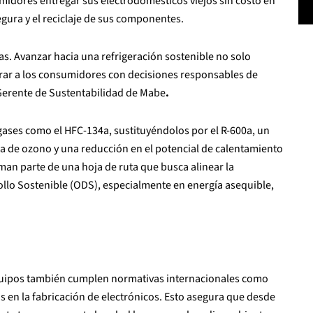
midores entregar sus electrodomésticos viejos sin costo en
gura y el reciclaje de sus componentes.
as. Avanzar hacia una refrigeración sostenible no solo
rar a los consumidores con decisiones responsables de
Gerente de Sustentabilidad de Mabe
.
gases como el HFC-134a, sustituyéndolos por el R-600a, un
pa de ozono y una reducción en el potencial de calentamiento
man parte de una hoja de ruta que busca alinear la
ollo Sostenible (ODS), especialmente en energía asequible,
 equipos también cumplen normativas internacionales como
s en la fabricación de electrónicos. Esto asegura que desde