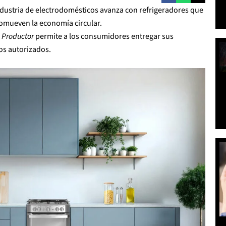
ndustria de electrodomésticos avanza con refrigeradores que
romueven la economía circular.
 Productor
permite a los consumidores entregar sus
os autorizados.