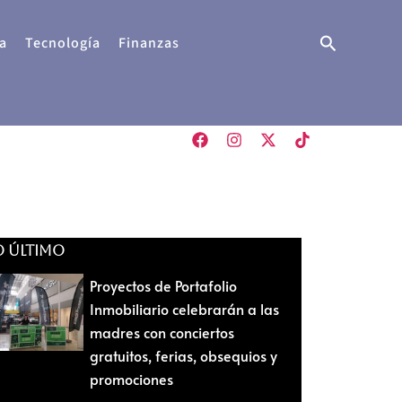
Buscar
a
Tecnología
Finanzas
O ÚLTIMO
Proyectos de Portafolio
Inmobiliario celebrarán a las
madres con conciertos
gratuitos, ferias, obsequios y
promociones