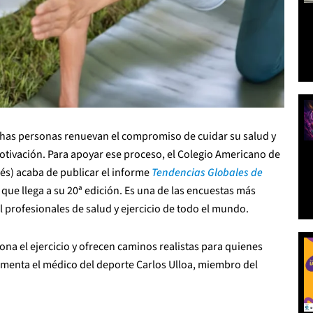
chas personas renuevan el compromiso de cuidar su salud y
otivación. Para apoyar ese proceso, el Colegio Americano de
lés) acaba de publicar el informe
Tendencias Globales de
, que llega a su 20ª edición. Es una de las encuestas más
l profesionales de salud y ejercicio de todo el mundo.
na el ejercicio y ofrecen caminos realistas para quienes
omenta el médico del deporte Carlos Ulloa, miembro del