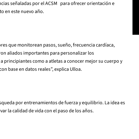
ncias señaladas por el ACSM para ofrecer orientación e
to en este nuevo año.
ores que monitorean pasos, sueño, frecuencia cardíaca,
ron aliados importantes para personalizar los
a principiantes como a atletas a conocer mejor su cuerpo y
con base en datos reales”, explica Ulloa.
squeda por entrenamientos de fuerza y equilibrio. La idea es
r la calidad de vida con el paso de los años.