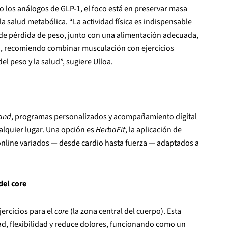
los análogos de GLP-1, el foco está en preservar masa
a salud metabólica. “La actividad física es indispensable
de pérdida de peso, junto con una alimentación adecuada,
so, recomiendo combinar musculación con ejercicios
l peso y la salud”, sugiere Ulloa.
and
, programas personalizados y acompañamiento digital
lquier lugar. Una opción es
HerbaFit
, la aplicación de
nline variados — desde cardio hasta fuerza — adaptados a
del core
jercicios para el
core
(la zona central del cuerpo). Esta
ad, flexibilidad y reduce dolores, funcionando como un