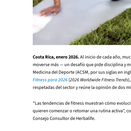
Costa Rica, enero 2026.
Al inicio de cada año, mu
moverse más — un desafío que pide disciplina y m
Medicina del Deporte (ACSM, por sus siglas en ing
Fitness para 2026
(
2026 Worldwide Fitness Trends
)
respetadas del sector y reúne la opinión de dos mi
“Las tendencias de fitness muestran cómo evolucio
quieren comenzar o retomar una rutina activa”, c
Consejo Consultor de Herbalife.