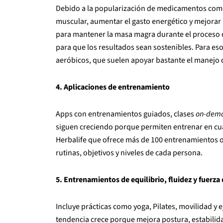
Debido a la popularización de medicamentos como 
muscular, aumentar el gasto energético y mejorar l
para mantener la masa magra durante el proceso 
para que los resultados sean sostenibles. Para e
aeróbicos, que suelen apoyar bastante el manejo de
4. Aplicaciones de entrenamiento
Apps con entrenamientos guiados, clases
on-dem
siguen creciendo porque permiten entrenar en cua
Herbalife que ofrece más de 100 entrenamientos o
rutinas, objetivos y niveles de cada persona.
5. Entrenamientos de equilibrio, fluidez y fuerza 
Incluye prácticas como yoga, Pilates, movilidad y e
tendencia crece porque mejora postura, estabilid