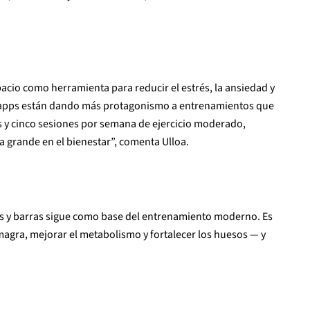
pacio como herramienta para reducir el estrés, la ansiedad y
y apps están dando más protagonismo a entrenamientos que
es y cinco sesiones por semana de ejercicio moderado,
a grande en el bienestar”, comenta Ulloa.
s y barras sigue como base del entrenamiento moderno. Es
gra, mejorar el metabolismo y fortalecer los huesos — y