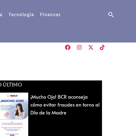
Buscar
a
Tecnología
Finanzas
O ÚLTIMO
¡Mucho Ojo! BCR aconseja
cómo evitar fraudes en torno al
Día de la Madre