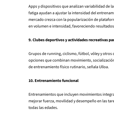
Apps y dispositivos que analizan variabilidad de l
fatiga ayudan a ajustar la intensidad del entrenami
mercado crezca con la popularización de plataform
en volumen e intensidad, favoreciendo resultados
9. Clubes deportivos y actividades recreativas pa
Grupos de running, ciclismo, fútbol, vóley y otr
opciones que combinan movimiento, socialización 
de entrenamiento físico rutinario, señala Ulloa.
10. Entrenamiento funcional
Entrenamientos que incluyen movimientos integra
mejorar fuerza, movilidad y desempeño en las tare
todas las edades.