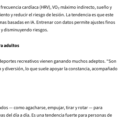
a frecuencia cardíaca (HRV), VO₂ máximo indirecto, sueño y
ento y reducir el riesgo de lesión. La tendencia es que este
as basadas en IA. Entrenar con datos permite ajustes finos
 y disminuyendo riesgos.
ra adultos
os deportes recreativos vienen ganando muchos adeptos. “Son
y diversión, lo que suele apoyar la constancia, acompañado
dos — como agacharse, empujar, tirar y rotar — para
as del día a día. Es una tendencia fuerte para personas de