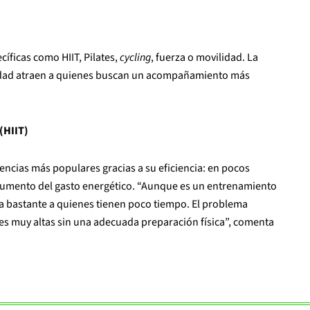
íficas como HIIT, Pilates,
cycling
, fuerza o movilidad. La
nidad atraen a quienes buscan un acompañamiento más
(HIIT)
encias más populares gracias a su eficiencia: en pocos
aumento del gasto energético. “Aunque es un entrenamiento
ya bastante a quienes tienen poco tiempo. El problema
es muy altas sin una adecuada preparación física”, comenta