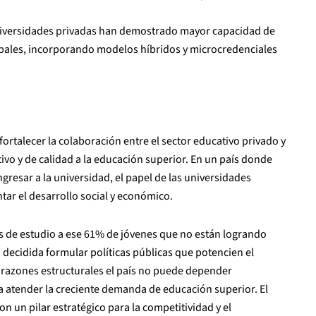
iversidades privadas han demostrado mayor capacidad de
obales, incorporando modelos híbridos y microcredenciales
fortalecer la colaboración entre el sector educativo privado y
tivo y de calidad a la educación superior. En un país donde
ngresar a la universidad, el papel de las universidades
ntar el desarrollo social y económico.
es de estudio a ese 61% de jóvenes que no están logrando
 decidida formular políticas públicas que potencien el
 razones estructurales el país no puede depender
a atender la creciente demanda de educación superior. El
n un pilar estratégico para la competitividad y el