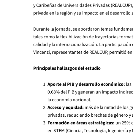
y Caribeñas de Universidades Privadas (REALCUP), 
privada en la región y su impacto en el desarrollo
Durante la jornada, se abordaron temas fundamenta
tales como la flexibilización de trayectorias forma
calidad y la internacionalización. La participació
Vincenzi, representantes de REALCUP, permitió enr
Principales hallazgos del estudio
Aporte al PIB y desarrollo económico:
las
0.68% del PIB y generan un impacto indire
la economía nacional.
Acceso y equidad:
más de la mitad de los g
privadas, reduciendo brechas de género y 
Formación en áreas estratégicas:
un 25% d
en STEM (Ciencia, Tecnología, Ingeniería y 