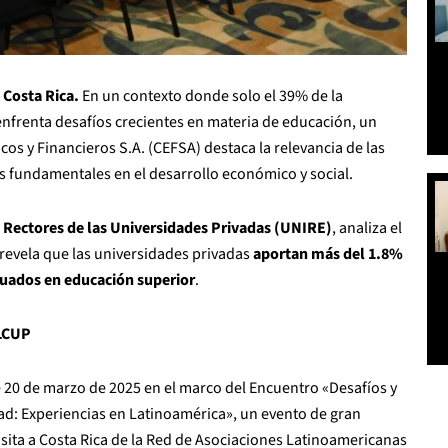
 Costa Rica.
En un contexto donde solo el 39% de la
 enfrenta desafíos crecientes en materia de educación, un
s y Financieros S.A. (CEFSA) destaca la relevancia de las
s fundamentales en el desarrollo económico y social.
 Rectores de las Universidades Privadas (UNIRE)
, analiza el
 revela que las universidades privadas
aportan más del 1.8%
uados en educación superior
.
ALCUP
 20 de marzo de 2025 en el marco del Encuentro «Desafíos y
d: Experiencias en Latinoamérica», un evento de gran
visita a Costa Rica de la Red de Asociaciones Latinoamericanas