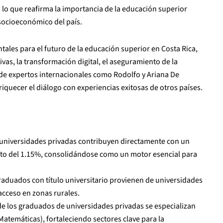
lo que reafirma la importancia de la educación superior
 socioeconómico del país.
les para el futuro de la educación superior en Costa Rica,
tivas, la transformación digital, el aseguramiento de la
n de expertos internacionales como Rodolfo y Ariana De
iquecer el diálogo con experiencias exitosas de otros países.
 universidades privadas contribuyen directamente con un
cto del 1.15%, consolidándose como un motor esencial para
raduados con título universitario provienen de universidades
acceso en zonas rurales.
e los graduados de universidades privadas se especializan
Matemáticas), fortaleciendo sectores clave para la