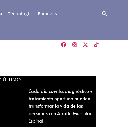
Buscar
a
Tecnología
Finanzas
O ÚLTIMO
Cada día cuenta: diagnóstico y
tratamiento oportuno pueden
transformar la vida de las
personas con Atrofia Muscular
Espinal