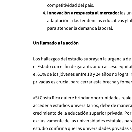
competitividad del país.
Innovación y respuesta al mercado:
las un
adaptación a las tendencias educativas gl
para atender la demanda laboral.
Un llamado a la acción
Los hallazgos del estudio subrayan la urgencia de 
el Estado con el fin de garantizar un acceso equita
el 61% de los jóvenes entre 18 y 24 años no logra i
privadas es crucial para cerrar esta brecha y fome
«Si Costa Rica quiere brindar oportunidades real
acceder a estudios universitarios, debe de manera
crecimiento de la educación superior privada. Por
exclusivamente de las universidades estatales par
estudio confirma que las universidades privadas so