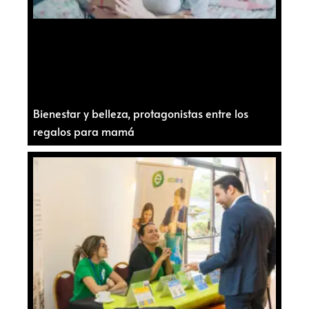
Bienestar y belleza, protagonistas entre los
regalos para mamá