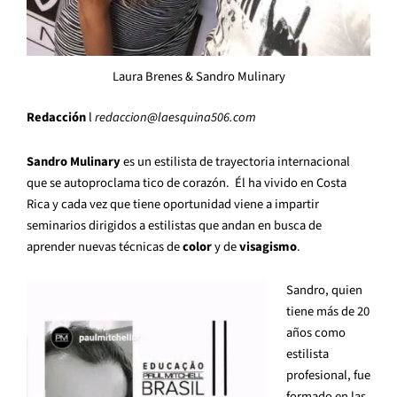
Laura Brenes & Sandro Mulinary
Redacción
l
redaccion
@laesquina506.com
Sandro Mulinary
es un estilista de trayectoria internacional
que se autoproclama tico de corazón. Él ha vivido en Costa
Rica y cada vez que tiene oportunidad viene a impartir
seminarios dirigidos a estilistas que andan en busca de
aprender nuevas técnicas de
color
y de
visagismo
.
Sandro, quien
tiene más de 20
años como
estilista
profesional, fue
formado en las