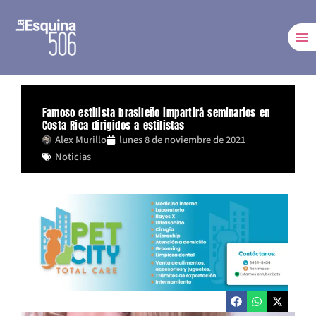
Ir
al
contenido
Famoso estilista brasileño impartirá seminarios en
Costa Rica dirigidos a estilistas
Alex Murillo
lunes 8 de noviembre de 2021
Noticias