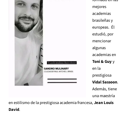
mejores
academias
brasileñas y
europeas. Él
estudió, por
mencionar
algunas
academias en
Toni & Guy
y
en la
prestigiosa
Vidal Sassoon
.
Además, tiene
una maestría
en estilismo de la prestigiosa academia francesa,
Jean Louis
David
.