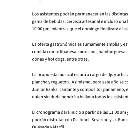
Los asistentes podrán permanecer en las distintas
gama de bebidas, cerveza artesanal e incluso una b
10:00 pm, mientras que el domingo finalizará a las
La oferta gastronómica es sumamente amplia y es
comida como: libanesa, mexicana, hamburguesas, pa
donas y hot dogs, entre otras.
La propuesta musical estará a cargo de djs y arti
plancha y reguetón. Asimismo, para este año se con
Junior Ranks, cantante y compositor panameño, 
quien sin duda pondrá a bailar a todos los asisten
El cronograma dará inicio a partir de las 11:00 am 
podrán disfrutar con DJ Johel, Severino y Jr.
Rank
Quesada y Marfil.