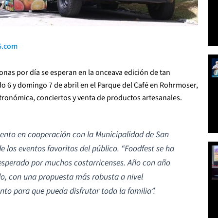
6.com
sonas por día se esperan en la onceava edición de tan
do 6 y domingo 7 de abril en el Parque del Café en Rohrmoser,
tronómica, conciertos y venta de productos artesanales.
vento en cooperación con la Municipalidad de San
e los eventos favoritos del público.
“Foodfest se ha
s esperado por muchos costarricenses. Año con año
o, con una propuesta más robusta a nivel
to para que pueda disfrutar toda la familia”.