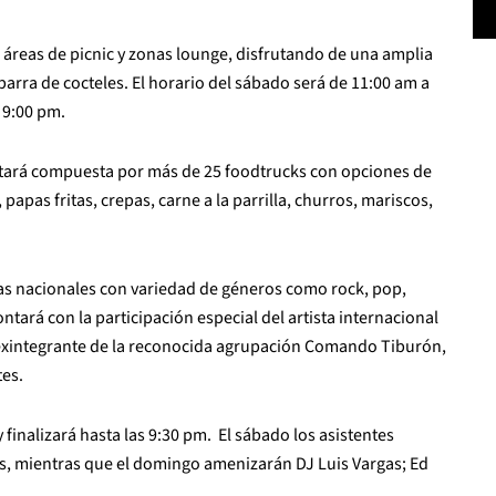
 áreas de picnic y zonas lounge, disfrutando de una amplia
arra de cocteles. El horario del sábado será de 11:00 am a
 9:00 pm.
tará compuesta por más de 25 foodtrucks con opciones de
pas fritas, crepas, carne a la parrilla, churros, mariscos,
stas nacionales con variedad de géneros como rock, pop,
tará con la participación especial del artista internacional
exintegrante de la reconocida agrupación Comando Tiburón,
tes.
y finalizará hasta las 9:30 pm. El sábado los asistentes
s
, mientras que el domingo amenizarán
DJ Luis Vargas; Ed