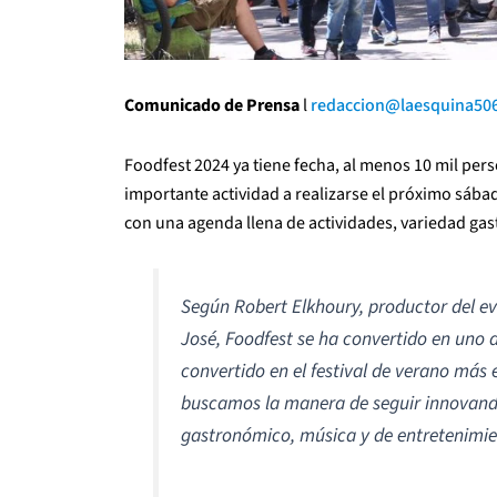
Comunicado de Prensa
l
redaccion@
laesquina50
Foodfest 2024 ya tiene fecha, al menos 10 mil per
importante actividad a realizarse el próximo sába
con una agenda llena de actividades, variedad gas
Según Robert Elkhoury, productor del e
José, Foodfest se ha convertido en uno d
convertido en el festival de verano má
buscamos la manera de seguir innovand
gastronómico, música y de entretenimien