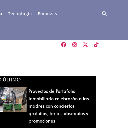
Buscar
a
Tecnología
Finanzas
O ÚLTIMO
Proyectos de Portafolio
Inmobiliario celebrarán a las
madres con conciertos
gratuitos, ferias, obsequios y
promociones