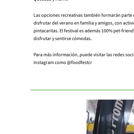
Las opciones recreativas también formarán parte 
disfrutar del verano en familia y amigos, con acti
pintacaritas. El festival es además 100% pet-frie
disfrutar y sentirse cómodas.
Para más información, puede visitar las redes soci
Instagram como @foodfestcr