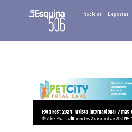
Ir
al
Noticias
Deportes
contenido
Food Fest 2024: Artista internacional y más
Alex Murillo
martes 2 de abril de 2024