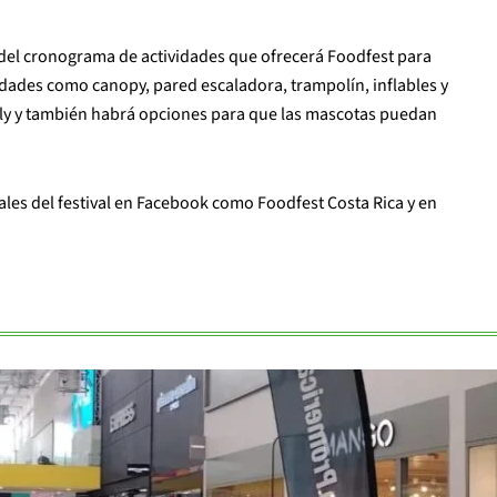
del cronograma de actividades que ofrecerá Foodfest para
vidades como canopy, pared escaladora, trampolín, inflables y
ndly y también habrá opciones para que las mascotas puedan
ales del festival en Facebook como Foodfest Costa Rica y en