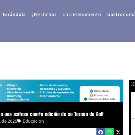
Farándula
¡He Dicho!
Entretenimiento
Gastronomí
L
n una exitosa cuarta edición de su Torneo de Golf
l de 2025
Educación