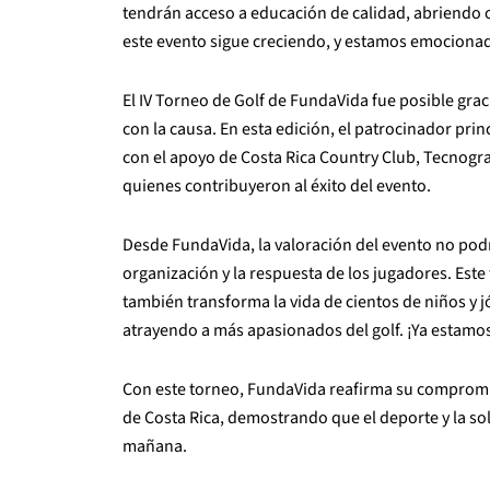
tendrán acceso a educación de calidad, abriendo 
este evento sigue creciendo, y estamos emocionad
El IV Torneo de Golf de FundaVida fue posible gra
con la causa. En esta edición, el patrocinador pri
con el apoyo de Costa Rica Country Club, Tecnogr
quienes contribuyeron al éxito del evento.
Desde FundaVida, la valoración del evento no podr
organización y la respuesta de los jugadores. Est
también transforma la vida de cientos de niños y 
atrayendo a más apasionados del golf. ¡Ya estamos
Con este torneo, FundaVida reafirma su compromis
de Costa Rica, demostrando que el deporte y la so
mañana.