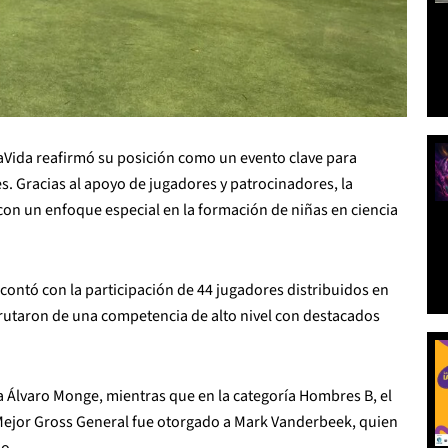
aVida reafirmó su posición como un evento clave para
. Gracias al apoyo de jugadores y patrocinadores, la
n un enfoque especial en la formación de niñas en ciencia
, contó con la participación de 44 jugadores distribuidos en
sfrutaron de una competencia de alto nivel con destacados
ra Álvaro Monge, mientras que en la categoría Hombres B, el
 Mejor Gross General fue otorgado a Mark Vanderbeek, quien
po.