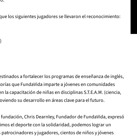
 que los siguientes jugadores se llevaron el reconocimiento:
s)
stinados a fortalecer los programas de enseñanza de inglés,
utorías que FundaVida imparte a jóvenes en comunidades
n la capacitación de niñas en disciplinas S.T.E.A.M. (ciencia,
oviendo su desarrollo en áreas clave para el futuro.
a fundación, Chris Dearnley, Fundador de FundaVida, expresó
mos el deporte con la solidaridad, podemos lograr un
s patrocinadores y jugadores, cientos de niños y jóvenes