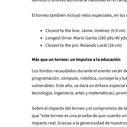
El torneo también incluyó retos especiales, en los
Closest to the line: Jaime Jiménez (9.9 cm)
Longest Drive: Mario Garita (280 yds/40 yd
Closest to the pin: Rolando Laclé (26 cm)
Más que un torneo: un impulso a la educación
Los fondos recaudados durante el evento serán de
programación, cómputo, robótica, consejería y t
vulnerables. Este año, se dará un énfasis especial e
tecnología, ingeniería, artes y matemáticas), prom
Sobre el impacto del torneo y el compromiso de l
que “este torneo es una prueba de que cuando uni
impacto real. Gracias a la generosidad de nuestro