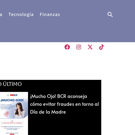
Buscar
a
Tecnología
Finanzas
O ÚLTIMO
¡Mucho Ojo! BCR aconseja
cómo evitar fraudes en torno al
Día de la Madre