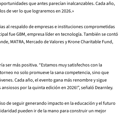
oportunidades que antes parecían inalcanzables. Cada año,
os de ver lo que lograremos en 2026.»
cias al respaldo de empresas e instituciones comprometidas
ncipal fue GBM, empresa líder en tecnología. También se contó
ande, MATRA, Mercado de Valores y Krone Charitable Fund,
ía ser más positiva. “Estamos muy satisfechos con la
e torneo no solo promueve la sana competencia, sino que
jóvenes. Cada año, el evento gana más renombre y sigue
 ansiosos por la quinta edición en 2026!”, señaló Dearnley.
o de seguir generando impacto en la educación y el futuro
lidaridad pueden ir de la mano para construir un mejor