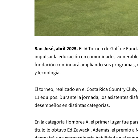
San José, abril 2025.
El IV Torneo de Golf de Fund
impulsar la educación en comunidades vulnerables
fundación continuará ampliando sus programas, co
y tecnología.
El torneo, realizado en el Costa Rica Country Club
11 equipos. Durante la jornada, los asistentes di
desempeños en distintas categorías.
En la categoría Hombres A, el primer lugar fue pa
título lo obtuvo Ed Zawacki. Además, el premio a
demostró una extraordinaria habilidad en el cam