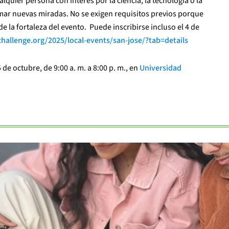
uier persona con interés por la ciencia, la tecnología o la
mar nuevas miradas. No se exigen requisitos previos porque
de la fortaleza del evento. Puede inscribirse incluso el 4 de
allenge.org/2025/local-events/san-jose/?tab=details
e octubre, de 9:00 a. m. a 8:00 p. m., en
Universidad