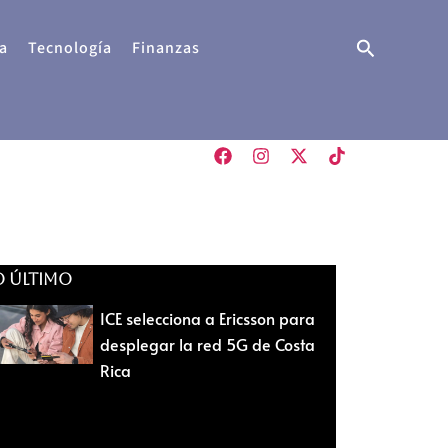
Buscar
a
Tecnología
Finanzas
O ÚLTIMO
ICE selecciona a Ericsson para
desplegar la red 5G de Costa
Rica