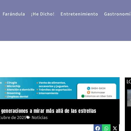
Farándula
¡He Dicho!
Entretenimiento
Gastronomí
L
s generaciones a mirar más allá de las estrellas
tubre de 2025
Noticias