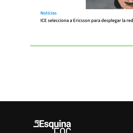
Noticias
ICE selecciona a Ericsson para desplegar la re