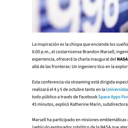
La inspiración es la chispa que enciende los sueños
6:00 p.m., el costarricense Brandon Marsell, inge
experiencia, ofrecerá la charla inaugural del
NASA 
allá de las fronteras: Un ingeniero tico en la explo
Esta conferencia vía streaming está dirigida espec
realizará el 4 y 5 de octubre tanto en la
Universidad
todo público a través de Facebook
Space Apps Pur
45 minutos, explicó Katherine Marín, subdirectora d
Marsell ha participado en misiones emblemáticas 
(vehículo explorador robótico de la NASA que aterr