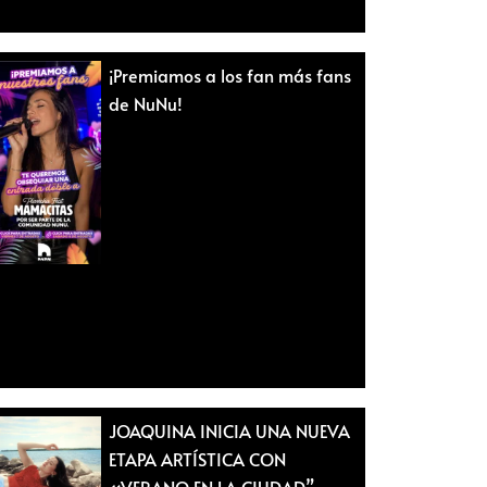
¡Premiamos a los fan más fans
de NuNu!
JOAQUINA INICIA UNA NUEVA
ETAPA ARTÍSTICA CON
«VERANO EN LA CIUDAD”