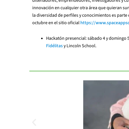
diseñadores, emprendedores, investigadores y cualq
innovación en cualquier otra área que quieran su
la diversidad de perfiles y conocimientos es parte 
octubre en el sitio oficial
https://www.spaceappsch
Hackatón presencial: sábado 4 y domingo 5 d
Fidélitas
y Lincoln School.