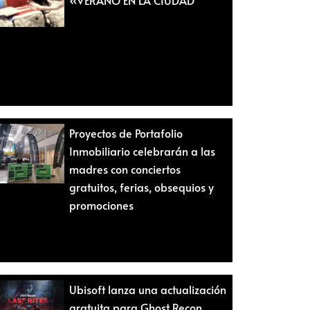
Proyectos de Portafolio
Inmobiliario celebrarán a las
madres con conciertos
gratuitos, ferias, obsequios y
promociones
Ubisoft lanza una actualización
gratuita para Ghost Recon