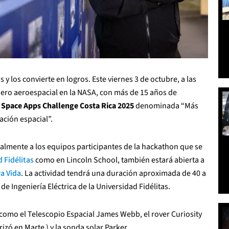
 y los convierte en logros. Este viernes 3 de octubre, a las
niero aeroespacial en la NASA, con más de 15 años de
Space Apps Challenge Costa Rica 2025
denominada “Más
ración espacial”.
ialmente a los equipos participantes de la hackathon que se
 Fidélitas
como en Lincoln School, también estará abierta a
a Vida
. La actividad tendrá una duración aproximada de 40 a
e Ingeniería Eléctrica de la Universidad Fidélitas.
como el Telescopio Espacial James Webb, el rover Curiosity
izó en Marte ) y la sonda solar Parker.