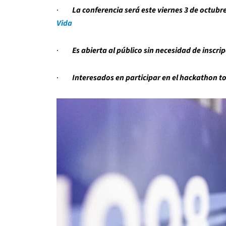
·
La conferencia será este viernes 3 de octubr
Vida
·
Es abierta al público sin necesidad de inscri
·
Interesados en participar en el hackathon t