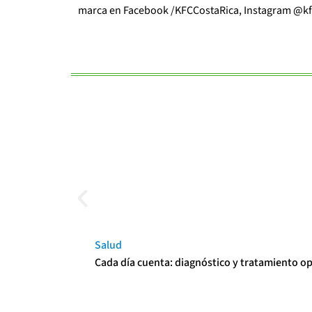
marca en Facebook /KFCCostaRica, Instagram @kfcc
Salud
Cada día cuenta: diagnóstico y tratamiento o