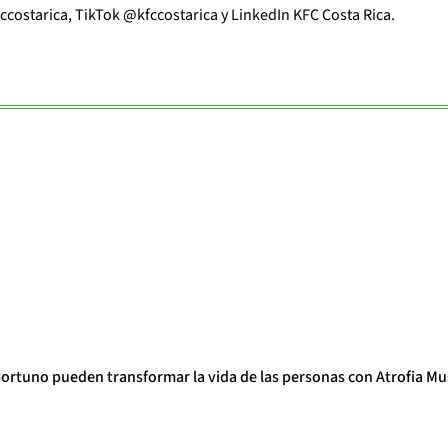
ostarica, TikTok @kfccostarica y LinkedIn KFC Costa Rica.
portuno pueden transformar la vida de las personas con Atrofia Mu