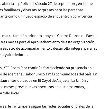
 abierta al público el sábado 27 de septiembre, en la que
as familiares y diversas sorpresas para las personas
aurante como un nuevo espacio de encuentro y convivencia
la marca también brindará apoyo al Centro Diurno de Pavas,
tres meses para el aprovechamiento de esta organización
un espacio de acompañamiento y desarrollo integral para las
as y alrededores.
s, KFC Costa Rica continúa fortaleciendo su presencia en el
o de acercar su sabor único a más comunidades del país. En
staurantes ubicados en El Coyol de Alajuela, La Unión y
os meses prevé nuevas aperturas en distintas zonas,
rrollo local.
as, le invitamos a seguir las redes sociales oficiales de la