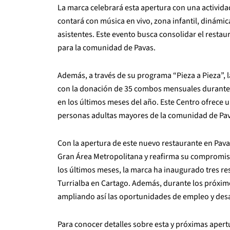
La marca celebrará esta apertura con una actividad
contará con música en vivo, zona infantil, dinámic
asistentes. Este evento busca consolidar el rest
para la comunidad de Pavas.
Además, a través de su programa “Pieza a Pieza”, 
con la donación de 35 combos mensuales durante 
en los últimos meses del año. Este Centro ofrece 
personas adultas mayores de la comunidad de Pav
Con la apertura de este nuevo restaurante en Pava
Gran Área Metropolitana y reafirma su compromis
los últimos meses, la marca ha inaugurado tres re
Turrialba en Cartago. Además, durante los próxim
ampliando así las oportunidades de empleo y desa
Para conocer detalles sobre esta y próximas apertur