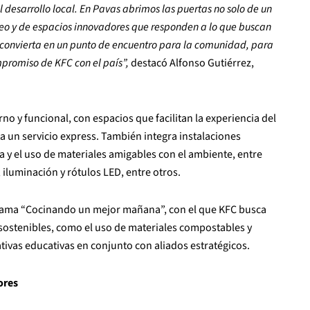
desarrollo local. En Pavas abrimos las puertas no solo de un
eo y de espacios innovadores que responden a lo que buscan
e convierta en un punto de encuentro para la comunidad, para
mpromiso de KFC con el país”,
destacó Alfonso Gutiérrez,
o y funcional, con espacios que facilitan la experiencia del
ta un servicio express. También integra instalaciones
a y el uso de materiales amigables con el ambiente, entre
, iluminación y rótulos LED, entre otros.
grama “Cocinando un mejor mañana”, con el que KFC busca
 sostenibles, como el uso de materiales compostables y
ivas educativas en conjunto con aliados estratégicos.
ores