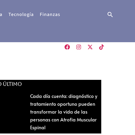
Buscar
a
Tecnología
Finanzas
O ÚLTIMO
Cada día cuenta: diagnóstico y
tratamiento oportuno pueden
transformar la vida de las
personas con Atrofia Muscular
Espinal