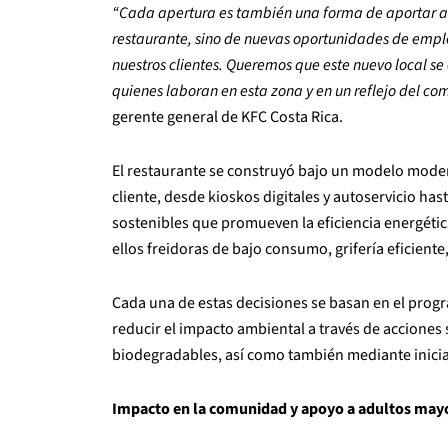
“Cada apertura es también una forma de aportar al 
restaurante, sino de nuevas oportunidades de empl
nuestros clientes. Queremos que este nuevo local s
quienes laboran en esta zona y en un reflejo del co
gerente general de KFC Costa Rica.
El restaurante se construyó bajo un modelo modern
cliente, desde kioskos digitales y autoservicio has
sostenibles que promueven la eficiencia energétic
ellos freidoras de bajo consumo, grifería eficiente
Cada una de estas decisiones se basan en el pro
reducir el impacto ambiental a través de acciones
biodegradables, así como también mediante iniciat
Impacto en la comunidad y apoyo a adultos may