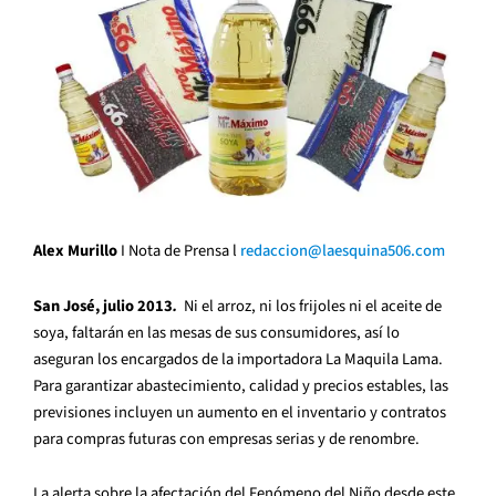
Alex Murillo
I Nota de Prensa l
redaccion@laesquina506.com
San José, julio 2013
.
Ni el arroz, ni los frijoles ni el aceite de
soya, faltarán en las mesas de sus consumidores, así lo
aseguran los encargados de la importadora La Maquila Lama.
Para garantizar abastecimiento, calidad y precios estables, las
previsiones incluyen un aumento en el inventario y contratos
para compras futuras con empresas serias y de renombre.
La alerta sobre la afectación del Fenómeno del Niño desde este