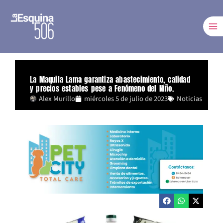
Ir
al
contenido
La Maquila Lama garantiza abastecimiento, calidad
y precios estables pese a Fenómeno del Niño.
Alex Murillo
miércoles 5 de julio de 2023
Noticias