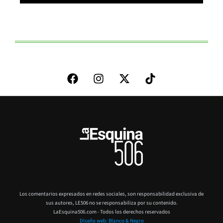
Los comentarios expresados en redes sociales, son responsabilidad exclusiva de
sus autores,
LE506 no se responsabiliza por su contenido.
LaEsquina506.com - Todos los derechos reservados
Diseño web: Blanco & Negro