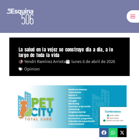
Ir
al
contenido
La salud en la vejez se construye día a día, a lo
largo de toda la vida
Yendri Ramìrez Arrieta
lunes 6 de abril de 2026
Opinion