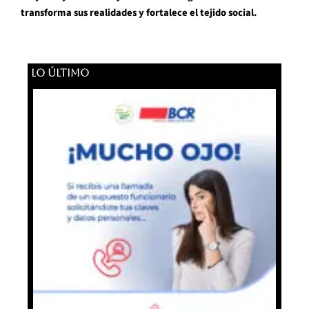
transforma sus realidades y fortalece el tejido social.
LO ÚLTIMO