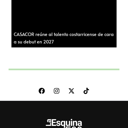
CASACOR reúne al talento costarricense de cara
a su debut en 2027