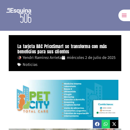
Ir
al
contenido
La tarjeta BAC PriceSmart se transforma con más
beneficios para sus clientes
Yendri Ramìrez Arrieta
miércoles 2 de julio de 2025
Noticias