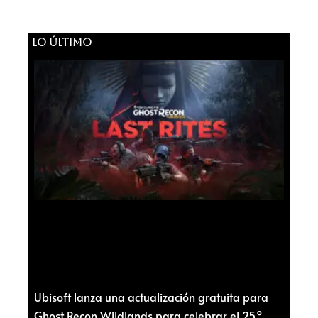
LO ÚLTIMO
Ubisoft lanza una actualización gratuita para
Ghost Recon Wildlands para celebrar el 25.º