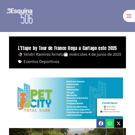
Ir
al
contenido
L’Etape by Tour de France llega a Cartago este 2025
Yendri Ramìrez Arrieta
miércoles 4 de junio de 2025
Eventos Deportivos