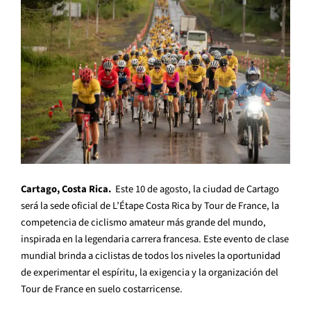
Cartago, Costa Rica.
Este 10 de agosto, la ciudad de Cartago
será la sede oficial de L’Étape Costa Rica by Tour de France, la
competencia de ciclismo amateur más grande del mundo,
inspirada en la legendaria carrera francesa. Este evento de clase
mundial brinda a ciclistas de todos los niveles la oportunidad
de experimentar el espíritu, la exigencia y la organización del
Tour de France en suelo costarricense.