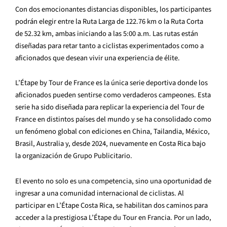
Con dos emocionantes distancias disponibles, los participantes
podrán elegir entre la Ruta Larga de 122.76 km o la Ruta Corta
de 52.32 km, ambas iniciando a las 5:00 a.m. Las rutas están
diseñadas para retar tanto a ciclistas experimentados como a
aficionados que desean vivir una experiencia de élite.
L’Étape by Tour de France es la única serie deportiva donde los
aficionados pueden sentirse como verdaderos campeones. Esta
serie ha sido diseñada para replicar la experiencia del Tour de
France en distintos países del mundo y se ha consolidado como
un fenómeno global con ediciones en China, Tailandia, México,
Brasil, Australia y, desde 2024, nuevamente en Costa Rica bajo
la organización de Grupo Publicitario.
El evento no solo es una competencia, sino una oportunidad de
ingresar a una comunidad internacional de ciclistas. Al
participar en L’Étape Costa Rica, se habilitan dos caminos para
acceder a la prestigiosa L’Étape du Tour en Francia. Por un lado,