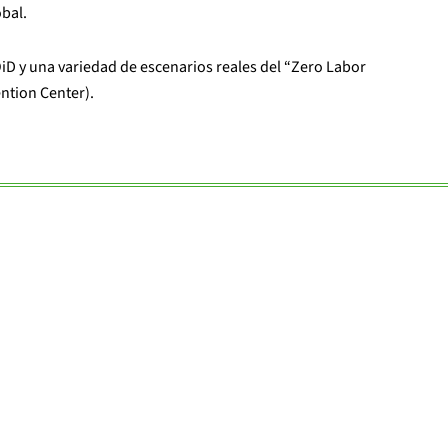
obal.
iD y una variedad de escenarios reales del “Zero Labor
ntion Center).