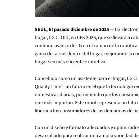
SEÚL, El pasado diciembre de 2025
— LG Electroni
hogar, LG CLOiD, en CES 2026, que se llevará a cab
continuo avance de LG en el campo de la robótica
gama de tareas dentro del hogar, mejorando la como
hogar sea más eficiente e intuitiva.
Concebido como un asistente para el hogar, LG CL
Quality Time”: un futuro en el que la tecnología re
domésticas diarias, permitiendo que los consumi
que más importan. Este robot representa un hito i
liberar a los consumidores de las demandas de ti
Con un diseño y formato adecuados y optimizados 
desarrollado para realizar una amplia variedad de