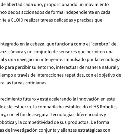
 de libertad cada uno, proporcionando un movimiento
 Cinco dedos accionados de forma independiente en cada
e a CLOiD realizar tareas delicadas y precisas que
integrado en la cabeza, que funciona como el “cerebro” del
avoz, cámara y un conjunto de sensores que permiten una
al y una navegación inteligente. Impulsado por la tecnología
do para percibir su entorno, interactuar de manera natural y
 tiempo a través de interacciones repetidas, con el objetivo de
a las tareas cotidianas.
recimiento futuro y está acelerando la innovación en este
e este esfuerzo, la compañía ha establecido el HS Robotics
, con el fin de asegurar tecnologías diferenciadas y
obótica y la competitividad de sus productos. De forma
as de investigación conjunta y alianzas estratégicas con