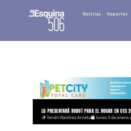
Ir
al
Noticias
Deportes
contenido
LG PRESENTARÁ ROBOT PARA EL HOGAR EN CES 
Yendri Ramìrez Arrieta
lunes 5 de enero 