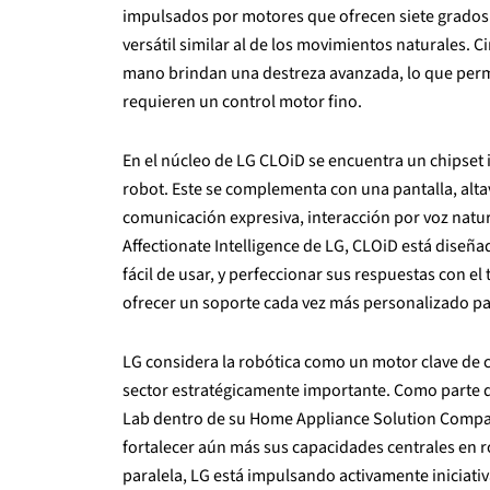
impulsados por motores que ofrecen siete grados
versátil similar al de los movimientos naturales.
mano brindan una destreza avanzada, lo que permit
requieren un control motor fino.
En el núcleo de LG CLOiD se encuentra un chipset 
robot. Este se complementa con una pantalla, alt
comunicación expresiva, interacción por voz natur
Affectionate Intelligence de LG, CLOiD está diseña
fácil de usar, y perfeccionar sus respuestas con el
ofrecer un soporte cada vez más personalizado par
LG considera la robótica como un motor clave de c
sector estratégicamente importante. Como parte d
Lab dentro de su Home Appliance Solution Company
fortalecer aún más sus capacidades centrales en r
paralela, LG está impulsando activamente iniciativ