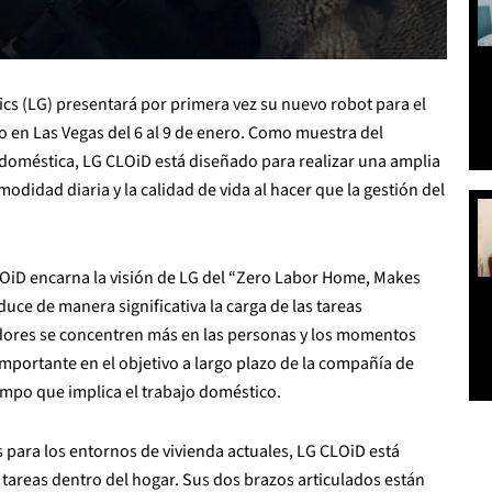
cs (LG) presentará por primera vez su nuevo robot para el
o en Las Vegas del 6 al 9 de enero. Como muestra del
 doméstica, LG CLOiD está diseñado para realizar una amplia
didad diaria y la calidad de vida al hacer que la gestión del
OiD encarna la visión de LG del “Zero Labor Home, Makes
duce de manera significativa la carga de las tareas
dores se concentren más en las personas y los momentos
mportante en el objetivo a largo plazo de la compañía de
empo que implica el trabajo doméstico.
para los entornos de vivienda actuales, LG CLOiD está
 tareas dentro del hogar. Sus dos brazos articulados están