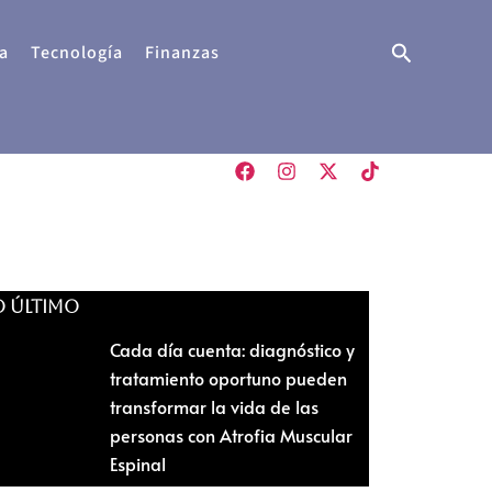
Buscar
a
Tecnología
Finanzas
O ÚLTIMO
Cada día cuenta: diagnóstico y
tratamiento oportuno pueden
transformar la vida de las
personas con Atrofia Muscular
Espinal