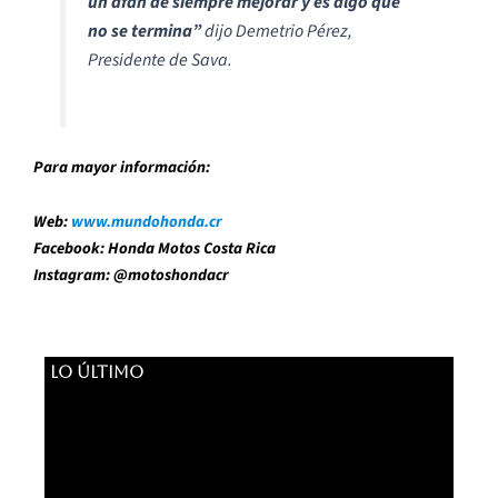
un afán de siempre mejorar y es algo que
no se termina”
dijo Demetrio Pérez,
Presidente de Sava.
Para mayor información:
Web:
www.mundohonda.cr
Facebook: Honda Motos Costa Rica
Instagram: @motoshondacr
LO ÚLTIMO