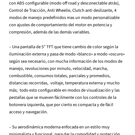
con ABS configurable (modo off road y desconectable atrás),
Control de Tracción, Anti Wheelie, Clutch anti deslizante, 4
modos de manejo predefinidos mas un modo personalizable
con ajustes de comportamiento del motor en potencia y
compresión, además de las demás variables.
– Una pantalla de 5″ TFT que tiene cambio de color según la
iluminación externa y pasa de modo «blanco» a modo «oscuro»
según sea necesario, con mucha información de los modos de
manejo, revoluciones por minuto, velocidad, marcha,
combustible, consumos totales, parciales y promedios,
distancias recorridas, voltaje, temperatura externa y mucho
más; todo esto configurable en modos de visualización y las
pestañas que se mueven fácilmente con los controles de la
botonera izquierda, que por cierto es compacta y de fácil
acceso y navegación.
– Su aerodinámica moderna enfocada en un estilo muy
minimalista y funcional, para dar la comodidad y protección