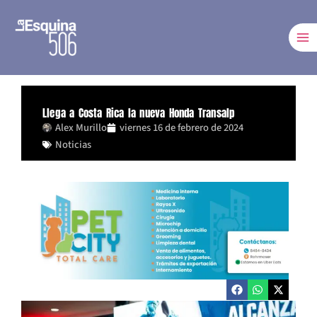
Ir
al
contenido
Llega a Costa Rica la nueva Honda Transalp
Alex Murillo
viernes 16 de febrero de 2024
Noticias