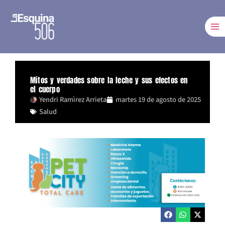
Ir
al
contenido
Mitos y verdades sobre la leche y sus efectos en
el cuerpo
Yendri Ramìrez Arrieta
martes 19 de agosto de 2025
Salud