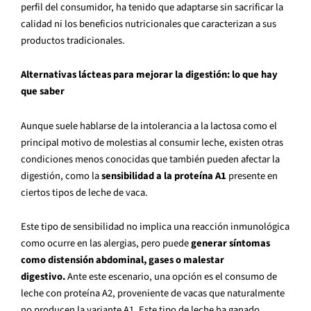
perfil del consumidor, ha tenido que adaptarse sin sacrificar la
calidad ni los beneficios nutricionales que caracterizan a sus
productos tradicionales.
Alternativas lácteas para mejorar la digestión: lo que hay
que saber
Aunque suele hablarse de la intolerancia a la lactosa como el
principal motivo de molestias al consumir leche, existen otras
condiciones menos conocidas que también pueden afectar la
digestión, como la
sensibilidad a la proteína A1
presente en
ciertos tipos de leche de vaca.
Este tipo de sensibilidad no implica una reacción inmunológica
como ocurre en las alergias, pero puede
generar síntomas
como distensión abdominal, gases o malestar
digestivo.
Ante este escenario, una opción es el consumo de
leche con proteína A2, proveniente de vacas que naturalmente
no producen la variante A1. Este tipo de leche ha ganado