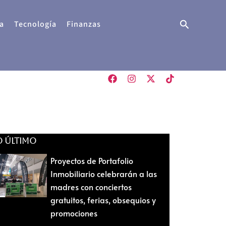
Buscar
a
Tecnología
Finanzas
O ÚLTIMO
Proyectos de Portafolio
Inmobiliario celebrarán a las
madres con conciertos
gratuitos, ferias, obsequios y
promociones