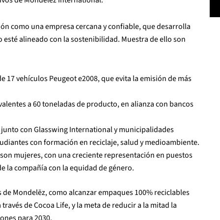
ción como una empresa cercana y confiable, que desarrolla
esté alineado con la sostenibilidad. Muestra de ello son
de 17 vehículos Peugeot e2008, que evita la emisión de más
valentes a 60 toneladas de producto, en alianza con bancos
 junto con Glasswing International y municipalidades
tudiantes con formación en reciclaje, salud y medioambiente.
s son mujeres, con una creciente representación en puestos
e la compañía con la equidad de género.
s de Mondelēz, como alcanzar empaques 100% reciclables
través de Cocoa Life, y la meta de reducir a la mitad la
iones para 2030.