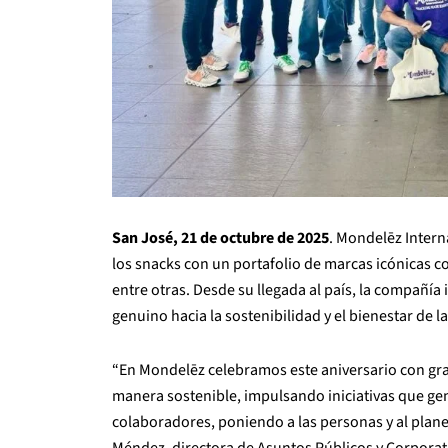
San José, 21 de octubre de 2025
. Mondelēz Intern
los snacks con un portafolio de marcas icónicas com
entre otras. Desde su llegada al país, la compañ
genuino hacia la sostenibilidad y el bienestar de 
“En Mondelēz celebramos este aniversario con gr
manera sostenible, impulsando iniciativas que g
colaboradores, poniendo a las personas y al plane
Méndez, directora de Asuntos Públicos y Corporat