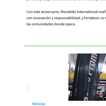
Con este aniversario, Mondelēz International reaf
con innovación y responsabilidad, y fortalecer su 
las comunidades donde opera.
Noticias