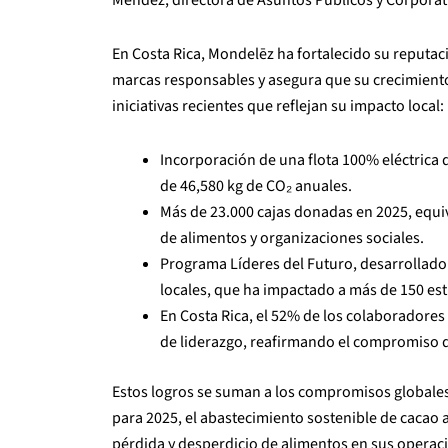
En Costa Rica, Mondelēz ha fortalecido su reputa
marcas responsables y asegura que su crecimiento 
iniciativas recientes que reflejan su impacto local:
Incorporación de una flota 100% eléctrica 
de 46,580 kg de CO₂ anuales.
Más de 23.000 cajas donadas en 2025, equi
de alimentos y organizaciones sociales.
Programa Líderes del Futuro, desarrollado
locales, que ha impactado a más de 150 es
En Costa Rica, el 52% de los colaboradore
de liderazgo, reafirmando el compromiso d
Estos logros se suman a los compromisos globale
para 2025, el abastecimiento sostenible de cacao a 
pérdida y desperdicio de alimentos en sus operac