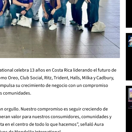
ational celebra 13 años en Costa Rica liderando el futuro de
o Oreo, Club Social, Ritz, Trident, Halls, Milka y Cadbury,
ía impulsa su crecimiento de negocio con un compromiso
las comunidades.
an orgullo. Nuestro compromiso es seguir creciendo de
eneran valor para nuestros consumidores, comunidades y
ta en el centro de todo lo que hacemos”, señaló Aura
ivos de Mondelēz International.