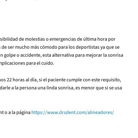
osibilidad de molestias o emergencias de última hora por
s de ser mucho más cómodo para los deportistas ya que se
n golpe o accidente, esta alternativa para mejorar la sonrisa
plicaciones para el cuido.
nos 22 horas al día, si el paciente cumple con este requisito
,
darle a la persona una linda sonrisa, es menor que si se usa
t o a la página
https://www.drsdent.com/alineadores/