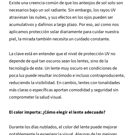
Existe una creencia común de que los anteojos de sol solo son
necesarios bajo un sol radiante. Sin embargo, los rayos UV
atraviesan las nubes, y sus efectos en los ojos pueden ser
acumulativos y dañinos a largo plazo. Por eso, así como nos
aplicamos protección solar diariamente para cuidar nuestra
piel, la mirada también necesita un cuidado constante.
La clave está en entender que el nivel de protección UV no
depende de qué tan oscuros sean los lentes, sino de la
tecnología de este. Un lente muy oscuro en condiciones de
poca luz puede resultar incómodo e incluso contraproducente,
reduciendo la visibilidad. En cambio, lentes con tonalidades
más claras o específicas aportan comodidad y seguridad sin
comprometer la salud visual.
El color importa: ¿Cómo elegir el lente adecuado?
Durante los días nublados, el color del lente puede mejorar
notablemente la experiencia visual. Algunas de las mejores