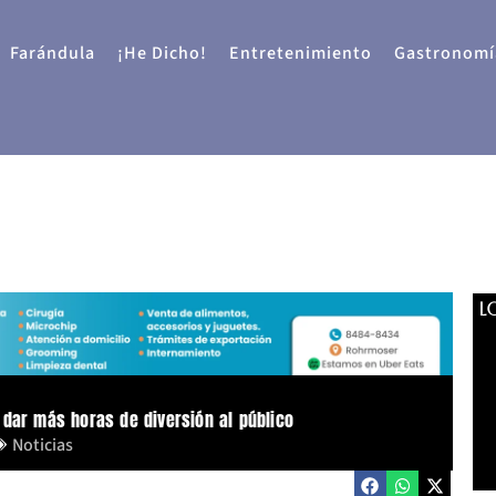
Farándula
¡He Dicho!
Entretenimiento
Gastronomí
L
 dar más horas de diversión al público
Noticias