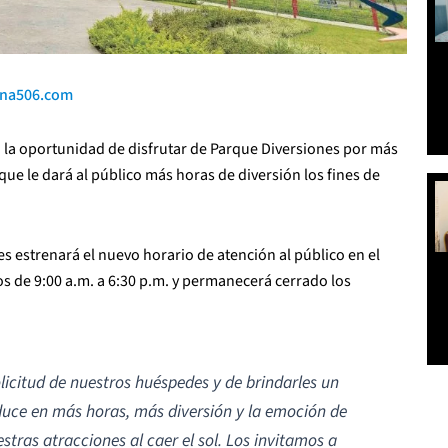
ina506.com
n la oportunidad de disfrutar de Parque Diversiones por más
que le dará al público más horas de diversión los fines de
s estrenará el nuevo horario de atención al público en el
 de 9:00 a.m. a 6:30 p.m. y permanecerá cerrado los
icitud de nuestros huéspedes y de brindarles un
duce en más horas, más diversión y la emoción de
tras atracciones al caer el sol. Los invitamos a