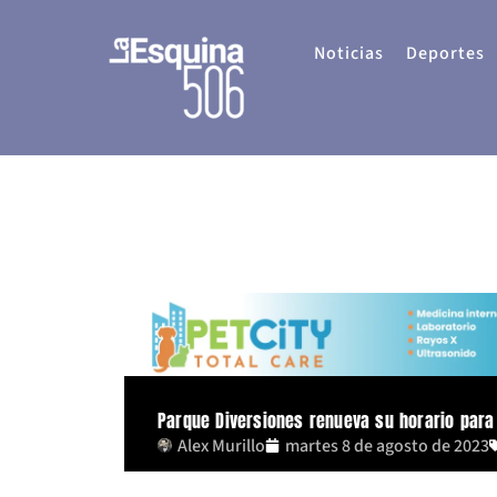
Ir
al
Noticias
Deportes
contenido
Parque Diversiones renueva su horario para
Alex Murillo
martes 8 de agosto de 2023