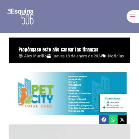
Ir
al
contenido
Propóngase este año sanear las finanzas
Alex Murillo
jueves 18 de enero de 2024
Noticias