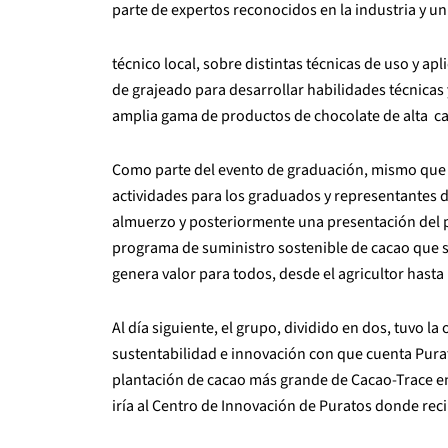
parte de expertos reconocidos en la industria y u
técnico local, sobre distintas técnicas de uso y ap
de grajeado para desarrollar habilidades técnicas
amplia gama de productos de chocolate de alta ca
Como parte del evento de graduación, mismo que s
actividades para los graduados y representantes
almuerzo y posteriormente una presentación del 
programa de suministro sostenible de cacao que se
genera valor para todos, desde el agricultor hast
Al día siguiente, el grupo, dividido en dos, tuvo 
sustentabilidad e innovación con que cuenta Purat
plantación de cacao más grande de Cacao-Trace en 
iría al Centro de Innovación de Puratos donde rec