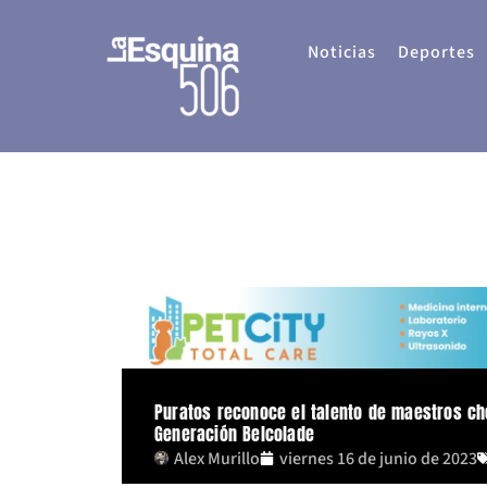
Ir
al
Noticias
Deportes
contenido
Puratos reconoce el talento de maestros c
Generación Belcolade
Alex Murillo
viernes 16 de junio de 2023