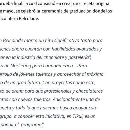
ueba final, la cual consistió en crear una receta original
 de mayo, se celebró la ceremonia de graduación donde los
hocolatero Belcolade.
 Belcolade marca un hito significativo tanto para
uienes ahora cuentan con habilidades avanzadas y
r en la industria del chocolate y pastelería
”,
a de Marketing para Latinoamérica. “
Para
esarrollo de jóvenes talentos y aprovechar al máximo
no de un gran futuro. Con proyectos como este,
o de arena para que profesionales y chocolateros
tos con nuevos talentos. Adicionalmente una de
planeta y todo lo que hacemos busca apoyar esta
 grupo a conocer esta iniciativa, en Tikul, es un
expandir el programa”.