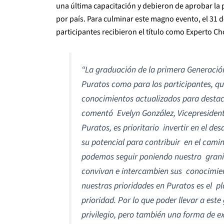
una última capacitación y debieron de aprobar la pr
por país. Para culminar este magno evento, el 31
participantes recibieron el título como Experto C
“
La graduación de la primera Generación
Puratos como para los participantes, q
conocimientos actualizados para destaca
comentó Evelyn González, Vicepresident
Puratos, es prioritario invertir en el d
su potencial para contribuir en el cami
podemos seguir poniendo nuestro granit
convivan e intercambien sus conocimien
nuestras prioridades en Puratos es el 
prioridad. Por lo que poder llevar a este
privilegio, pero también una forma de 