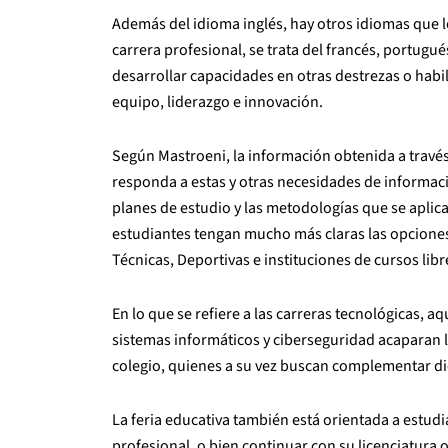
Además del idioma inglés, hay otros idiomas que 
carrera profesional, se trata del francés, portugu
desarrollar capacidades en otras destrezas o habili
equipo, liderazgo e innovación.
Según Mastroeni, la información obtenida a través
responda a estas y otras necesidades de informac
planes de estudio y las metodologías que se aplica
estudiantes tengan mucho más claras las opciones
Técnicas, Deportivas e instituciones de cursos li
En lo que se refiere a las carreras tecnológicas, a
sistemas informáticos y ciberseguridad acaparan 
colegio, quienes a su vez buscan complementar dic
La feria educativa también está orientada a estud
profesional, o bien continuar con su licenciatura