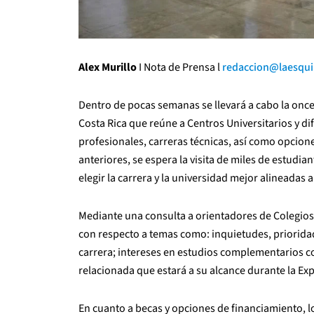
Alex Murillo
I Nota de Prensa l
redaccion@laesqu
Dentro de pocas semanas se llevará a cabo la once
Costa Rica que reúne a Centros Universitarios y dif
profesionales, carreras técnicas, así como opcione
anteriores, se espera la visita de miles de estud
elegir la carrera y la universidad mejor alineadas a
Mediante una consulta a orientadores de Colegios 
con respecto a temas como: inquietudes, prioridad
carrera; intereses en estudios complementarios c
relacionada que estará a su alcance durante la Ex
En cuanto a becas y opciones de financiamiento, l