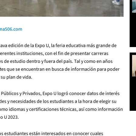
ina506.com
ava edición de la Expo U, la feria educativa más grande de
erentes instituciones, con el fin de presentar carreras
s de estudio dentro y fuera del país. Tal y como en años
iantes que se encuentran en busca de información para poder
 su plan de vida.
Públicos y Privados, Expo U logró conocer datos de interés
es y necesidades de los estudiantes a la hora de elegir su
omo idiomas y certificaciones técnicas, así como información
po U 2023.
os estudiantes están interesados en conocer cuales