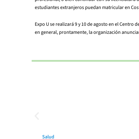
estudiantes extranjeros puedan matricular en Costa
Expo U se realizará 9 y 10 de agosto en el Centro d
en general, prontamente, la organización anunciará
Salud