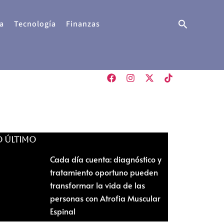
Buscar
a
Tecnología
Finanzas
O ÚLTIMO
Cada día cuenta: diagnóstico y
tratamiento oportuno pueden
transformar la vida de las
personas con Atrofia Muscular
Espinal