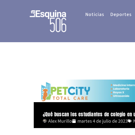
Ir
al
Noticias
Deportes
contenido
¿Qué buscan los estudiantes de colegio en 
Alex Murillo
martes 4 de julio de 2023