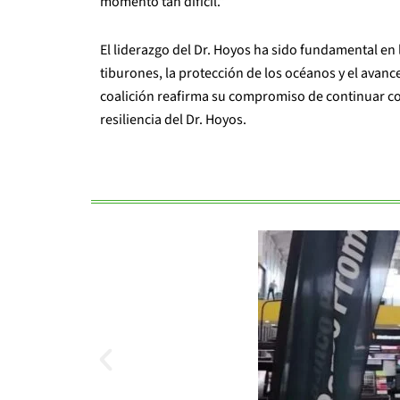
momento tan difícil.”
El liderazgo del Dr. Hoyos ha sido fundamental en 
tiburones, la protección de los océanos y el avanc
coalición reafirma su compromiso de continuar con
resiliencia del Dr. Hoyos.