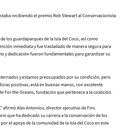
 estaba recibiendo el premio Rob Stewart al Conservacionista
o de los guardaparques de la Isla del Coco, así como
ención inmediata y fue trasladado de manera segura para
smo y dedicación fueron fundamentales para garantizar su
sternados y estamos preocupados por su condición, pero
cias positivas, está en buenas manos, con excelente
de For the Oceans, fundación que pertenece a la coalición.
afirmó Alex Antoniou, director ejecutivo de Fins
nario que ha dedicado su carrera a la conservación de los
or el apoyo de la comunidad de la Isla del Coco en este