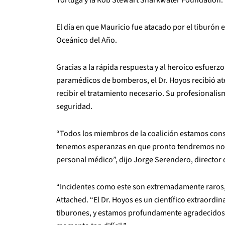
El día en que Mauricio fue atacado por el tiburón
Oceánico del Año.
Gracias a la rápida respuesta y al heroico esfuerz
paramédicos de bomberos, el Dr. Hoyos recibió at
recibir el tratamiento necesario. Su profesionali
seguridad.
“Todos los miembros de la coalición estamos con
tenemos esperanzas en que pronto tendremos noti
personal médico”, dijo Jorge Serendero, director 
“Incidentes como este son extremadamente raros,” 
Attached. “El Dr. Hoyos es un científico extraordi
tiburones, y estamos profundamente agradecidos p