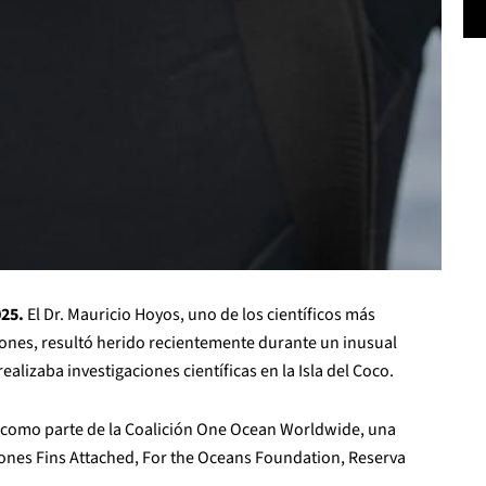
025.
El Dr. Mauricio Hoyos, uno de los científicos más
rones, resultó herido recientemente durante un inusual
lizaba investigaciones científicas en la Isla del Coco.
a como parte de la Coalición One Ocean Worldwide, una
ciones Fins Attached, For the Oceans Foundation, Reserva