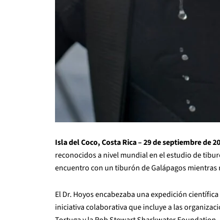
Isla del Coco, Costa Rica – 29 de septiembre de 2
reconocidos a nivel mundial en el estudio de tibu
encuentro con un tiburón de Galápagos mientras rea
El Dr. Hoyos encabezaba una expedición científic
iniciativa colaborativa que incluye a las organiza
Tortuga y la Rob Stewart Sharkwater Foundation.