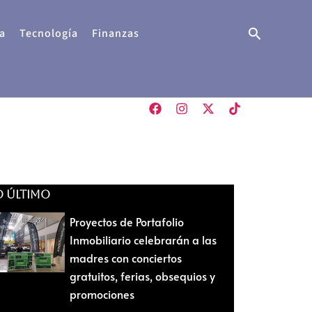
Buscar
a
Tecnología
Finanzas
O ÚLTIMO
Proyectos de Portafolio
Inmobiliario celebrarán a las
madres con conciertos
gratuitos, ferias, obsequios y
promociones