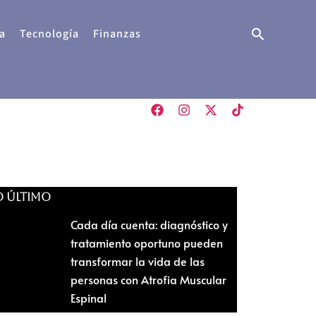
Buscar
a
Tecnología
Finanzas
O ÚLTIMO
Cada día cuenta: diagnóstico y
tratamiento oportuno pueden
transformar la vida de las
personas con Atrofia Muscular
Espinal