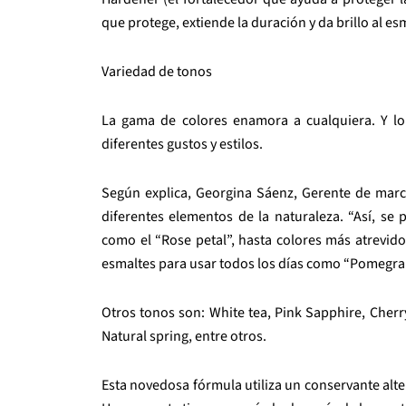
que protege, extiende la duración y da brillo al es
Variedad de tonos
La gama de colores enamora a cualquiera. Y lo
diferentes gustos y estilos.
Según explica, Georgina Sáenz, Gerente de marca
diferentes elementos de la naturaleza. “Así, se
como el “Rose petal”, hasta colores más atrevido
esmaltes para usar todos los días como “Pomegran
Otros tonos son: White tea, Pink Sapphire, Cherry
Natural spring, entre otros.
Esta novedosa fórmula utiliza un conservante altern