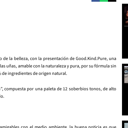
o de la belleza, con la presentación de Good.Kind.Pure, una
las uñas, amable con la naturaleza y pura, por su fórmula sin
 de ingredientes de origen natural.
n”, compuesta por una paleta de 12 soberbios tonos, de alto
do.
amigables con el medio ambiente, la buena noticia es que