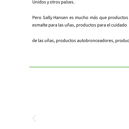
Unidos y otros países.
Pero Sally Hansen es mucho más que productos pa
esmalte para las uñas, productos para el cuidado
de las uñas, productos autobronceadores, product