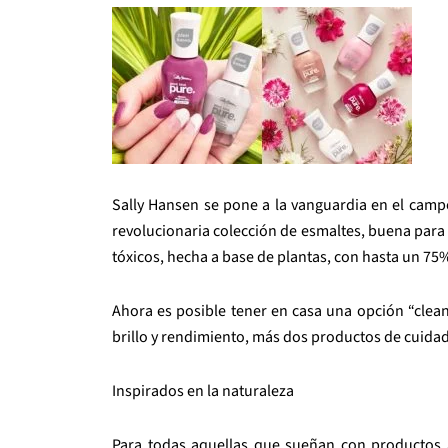
Sally Hansen se pone a la vanguardia en el camp
revolucionaria colección de esmaltes, buena para 
tóxicos, hecha a base de plantas, con hasta un 75%
Ahora es posible tener en casa una opción “clea
brillo y rendimiento, más dos productos de cuida
Inspirados en la naturaleza
Para todas aquellas que sueñan con productos 