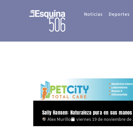
Ir
al
Noticias
Deportes
contenido
Sally Hansen: Naturaleza pura en sus manos
Alex Murillo
viernes 19 de noviembre de