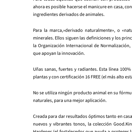
ahora es posible hacerse el manicure en casa, con 
ingredientes derivados de animales.
Para la marca,»derivado naturalmente», o «natu
minerales. Ellos siguen las definiciones y los pri
la Organización Internacional de Normalización,
que apoyan la innovación.
Uñas sanas, fuertes y radiantes. Esta línea 100
plantas y con certificación 16 FREE (el más alto es
No se utiliza ningún producto animal en su fórmul
naturales, para una mejor aplicación.
Creada para dar resultados óptimos tanto en cas
nuevos y vibrantes tonos, la colección Good.Ki
Hardener (el fortalecedor que ayuda a proteger la