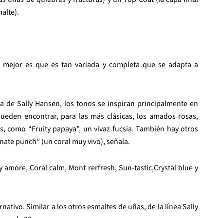
malte).
 mejor es que es tan variada y completa que se adapta a
 de Sally Hansen, los tonos se inspiran principalmente en
 pueden encontrar, para las más clásicas, los amados rosas,
s, como “Fruity papaya”, un vivaz fucsia. También hay otros
ate punch” (un coral muy vivo), señala.
 amore, Coral calm, Mont rerfresh, Sun-tastic,Crystal blue y
ativo. Similar a los otros esmaltes de uñas, de la línea Sally