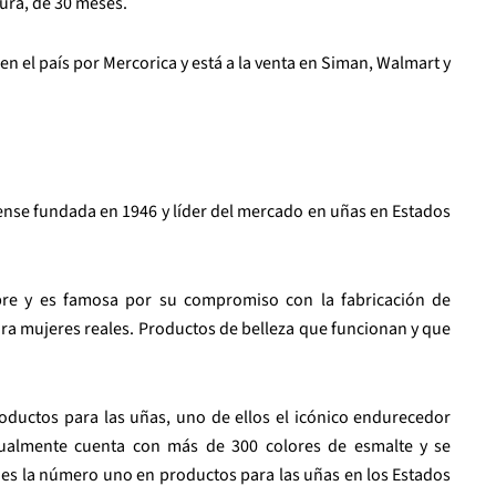
ura, de 30 meses.
n el país por Mercorica y está a la venta en Siman, Walmart y
ense fundada en 1946 y líder del mercado en uñas en Estados
re y es famosa por su compromiso con la fabricación de
ra mujeres reales. Productos de belleza que funcionan y que
oductos para las uñas, uno de ellos el icónico endurecedor
tualmente cuenta con más de 300 colores de esmalte y se
 es la número uno en productos para las uñas en los Estados