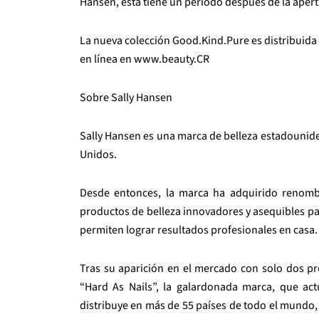
Hansen, esta tiene un período después de la apert
La nueva colección Good.Kind.Pure es distribuida e
en línea en www.beauty.CR
Sobre Sally Hansen
Sally Hansen es una marca de belleza estadounid
Unidos.
Desde entonces, la marca ha adquirido renomb
productos de belleza innovadores y asequibles pa
permiten lograr resultados profesionales en casa.
Tras su aparición en el mercado con solo dos pr
“Hard As Nails”, la galardonada marca, que ac
distribuye en más de 55 países de todo el mundo,