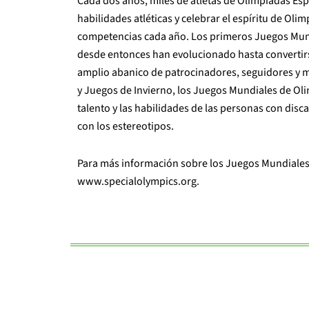
Cada dos años, miles de atletas de Olimpiadas Es
habilidades atléticas y celebrar el espíritu de Ol
competencias cada año. Los primeros Juegos Mund
desde entonces han evolucionado hasta convertir
amplio abanico de patrocinadores, seguidores y 
y Juegos de Invierno, los Juegos Mundiales de Ol
talento y las habilidades de las personas con disc
con los estereotipos.
Para más información sobre los Juegos Mundiales 
www.specialolympics.org.