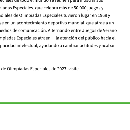
peciales de todo el mundo se reúnen para mostrar sus
impiadas Especiales, que celebra más de 50.000 juegos y
iales de Olimpiadas Especiales tuvieron lugar en 1968 y
se en un acontecimiento deportivo mundial, que atrae a un
medios de comunicación. Alternando entre Juegos de Verano
impiadas Especiales atraen
la atención del público hacia el
apacidad intelectual, ayudando a cambiar actitudes y acabar
de Olimpiadas Especiales de 2027, visite