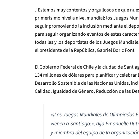
.“Estamos muy contentos y orgullosos de que nues
primerísimo nivel a nivel mundial: los Juegos Mu
seguir promoviendo la inclusión mediante el depo
para seguir organizando eventos de estas caracterí
todas las y los deportistas de los Juegos Mundial
el presidente de la República, Gabriel Boric Font.
El Gobierno Federal de Chile y la ciudad de Sa
134 millones de dólares para planificar y celebrar
Desarrollo Sostenible de las Naciones Unidas, incl
Calidad, Igualdad de Género, Reducción de las Des
«¡Los Juegos Mundiales de Olimpiadas Es
vienen a Santiago!», dijo Emanuelle Dutr
y miembro del equipo de la organización