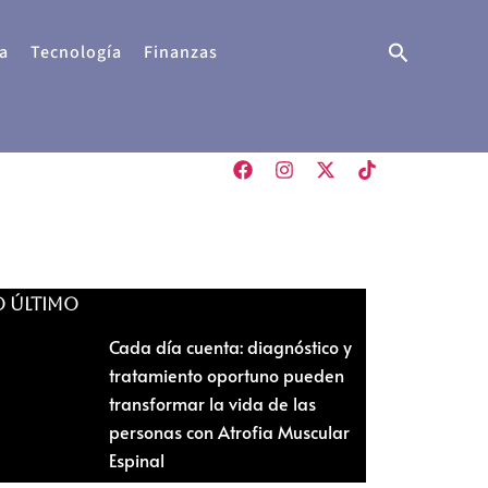
Buscar
a
Tecnología
Finanzas
O ÚLTIMO
Cada día cuenta: diagnóstico y
tratamiento oportuno pueden
transformar la vida de las
personas con Atrofia Muscular
Espinal