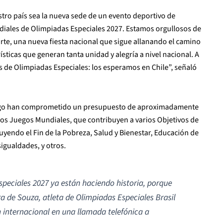
tro país sea la nueva sede de un evento deportivo de
ndiales de Olimpiadas Especiales 2027. Estamos orgullosos de
rte, una nueva fiesta nacional que sigue allanando el camino
sticas que generan tanta unidad y alegría a nivel nacional. A
es de Olimpiadas Especiales: los esperamos en Chile”, señaló
ntiago han comprometido un presupuesto de aproximadamente
 los Juegos Mundiales, que contribuyen a varios Objetivos de
uyendo el Fin de la Pobreza, Salud y Bienestar, Educación de
igualdades, y otros.
peciales 2027 ya están haciendo historia, porque
a de Souza, atleta de Olimpiadas Especiales Brasil
 internacional en una llamada telefónica a