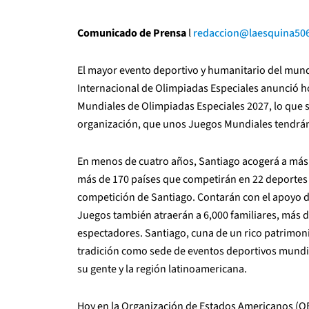
Comunicado de Prensa
l
redaccion@laesquina50
El mayor evento deportivo y humanitario del mundo 
Internacional de Olimpiadas Especiales anunció ho
Mundiales de Olimpiadas Especiales 2027, lo que s
organización, que unos Juegos Mundiales tendrán 
En menos de cuatro años, Santiago acogerá a más
más de 170 países que competirán en 22 deportes 
competición de Santiago. Contarán con el apoyo d
Juegos también atraerán a 6,000 familiares, más 
espectadores. Santiago, cuna de un rico patrimoni
tradición como sede de eventos deportivos mundia
su gente y la región latinoamericana.
H
oy
en la Organización de Estados Americanos (OE