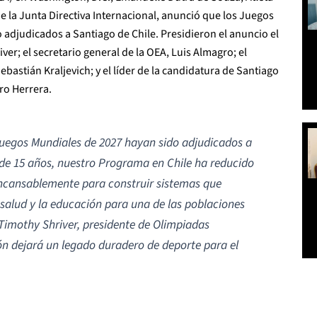
de la Junta Directiva Internacional, anunció que los Juegos
adjudicados a Santiago de Chile. Presidieron el anuncio el
er; el secretario general de la OEA, Luis Almagro;
el
astián Kraljevich; y el líder de la candidatura de Santiago
rro Herrera.
uegos Mundiales de 2027 hayan sido adjudicados a
 de 15 años, nuestro Programa en Chile ha reducido
 incansablemente para construir sistemas que
 salud y la educación para una de las poblaciones
Timothy Shriver, presidente de Olimpiadas
ión dejará un legado duradero de deporte para el