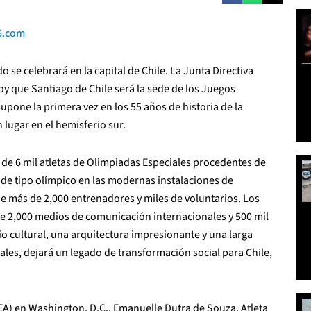
6.com
se celebrará en la capital de Chile. La Junta Directiva
y que Santiago de Chile será la sede de los Juegos
upone la primera vez en los 55 años de historia de la
lugar en el hemisferio sur.
 de 6
mil atletas de Olimpiadas Especiales procedentes de
de tipo olímpico en las modernas instalaciones de
e más de 2,000 entrenadores y miles de voluntarios. Los
de 2,000 medios de comunicación internacionales y 500 mil
o cultural, una arquitectura impresionante y una larga
les, dejará un legado de transformación social para Chile,
A) en Washington, D.C., Emanuelle Dutra de Souza, Atleta