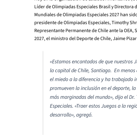
Líder de Olimpiadas Especiales Brasil y Directora 
Mundiales de Olimpiadas Especiales 2027 han sido 
presidente de Olimpiadas Especiales, Timothy Shriv
Representante Permanente de Chile ante la OEA, Seb
2027, el ministro del Deporte de Chile, Jaime Piza
«Estamos encantados de que nuestros J
la capital de Chile, Santiago. En menos
el miedo a la diferencia y ha trabajado
promueven la inclusión en el deporte, la
más marginadas del mundo», dijo el Dr. 
Especiales. «Traer estos Juegos a la reg
desarrollo», agregó.