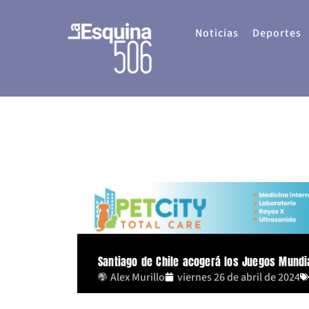
Ir
al
Noticias
Deportes
contenido
Santiago de Chile acogerá los Juegos Mundi
Alex Murillo
viernes 26 de abril de 2024