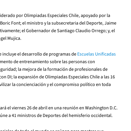
liderado por Olimpiadas Especiales Chile, apoyado por la
Boric Font; el ministro y la subsecretaria del Deporte, Jaime
ctivamente; el Gobernador de Santiago Claudio Orrego; y, el
gel Mujica.
e incluye el desarrollo de programas de
Escuelas Unificadas
aumento de entrenamiento sobre las personas con
seguridad; la mejora de la formación de profesionales de
on DI; la expansión de Olimpiadas Especiales Chile a las 16
vilizar la concienciación y el compromiso político en toda
ará el viernes 26 de abril en una reunión en Washington D.C.
úne a 41 ministros de Deportes del hemisferio occidental.