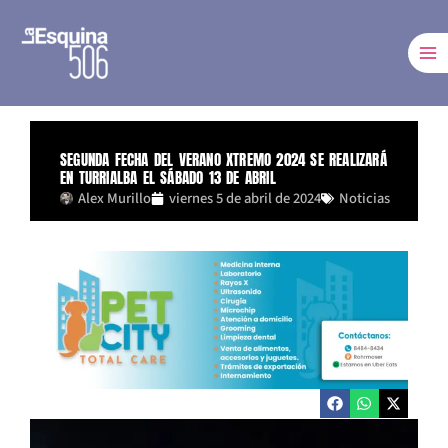
Ir
al
contenido
SEGUNDA FECHA DEL VERANO XTREMO 2024 SE REALIZARÁ
EN TURRIALBA EL SÁBADO 13 DE ABRIL
Alex Murillo
viernes 5 de abril de 2024
Noticias