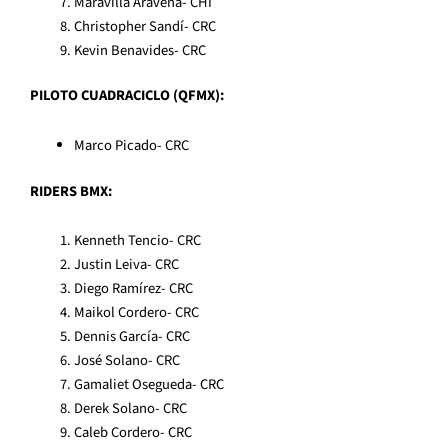
Maravilla Aravena- CHI
Christopher Sandí- CRC
Kevin Benavides- CRC
PILOTO CUADRACICLO (QFMX):
Marco Picado- CRC
RIDERS BMX:
Kenneth Tencio- CRC
Justin Leiva- CRC
Diego Ramírez- CRC
Maikol Cordero- CRC
Dennis García- CRC
José Solano- CRC
Gamaliet Osegueda- CRC
Derek Solano- CRC
Caleb Cordero- CRC