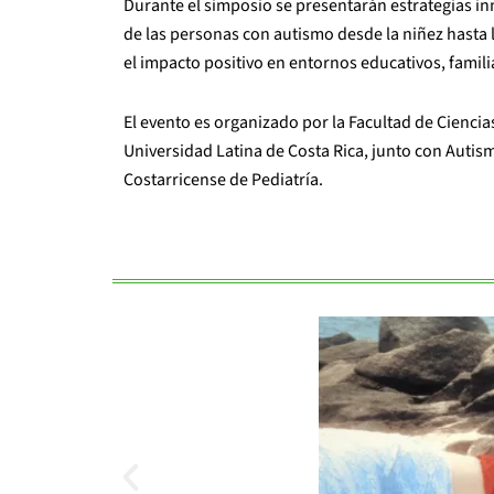
Durante el simposio se presentarán estrategias i
de las personas con autismo desde la niñez hasta la
el impacto positivo en entornos educativos, familia
El evento es organizado por la Facultad de Ciencias
Universidad Latina de Costa Rica, junto con Autis
Costarricense de Pediatría.