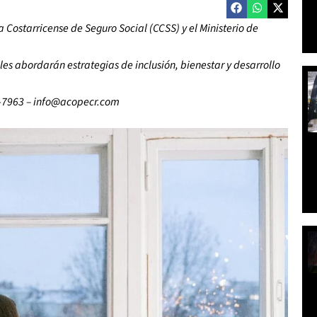
a Costarricense de Seguro Social (CCSS) y el Ministerio de
les abordarán estrategias de inclusión, bienestar y desarrollo
2-7963 – info@acopecr.com