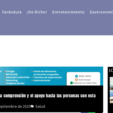
Farándula
¡He Dicho!
Entretenimiento
Gastronomí
L
a comprensión y el apoyo hacia las personas con esta
septiembre de 2025
Salud