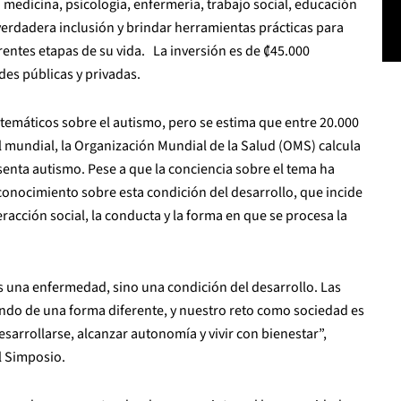
a medicina, psicología, enfermería, trabajo social, educación
verdadera inclusión y brindar herramientas prácticas para
entes etapas de su vida. La inversión es de ₡45.000
des públicas y privadas.
stemáticos sobre el autismo, pero se estima que entre 20.000
l mundial, la Organización Mundial de la Salud (OMS) calcula
nta autismo. Pese a que la conciencia sobre el tema ha
sconocimiento sobre esta condición del desarrollo, que incide
racción social, la conducta y la forma en que se procesa la
 una enfermedad, sino una condición del desarrollo. Las
ndo de una forma diferente, y nuestro reto como sociedad es
arrollarse, alcanzar autonomía y vivir con bienestar”,
l Simposio.