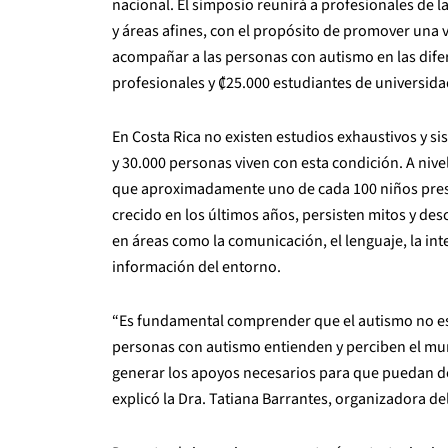
nacional. El simposio reunirá a profesionales de l
y áreas afines, con el propósito de promover una 
acompañar a las personas con autismo en las difer
profesionales y ₡25.000 estudiantes de universida
En Costa Rica no existen estudios exhaustivos y si
y 30.000 personas viven con esta condición. A nive
que aproximadamente uno de cada 100 niños prese
crecido en los últimos años, persisten mitos y de
en áreas como la comunicación, el lenguaje, la inte
información del entorno.
“Es fundamental comprender que el autismo no es
personas con autismo entienden y perciben el mu
generar los apoyos necesarios para que puedan des
explicó la Dra. Tatiana Barrantes, organizadora de