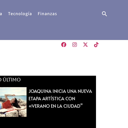
Buscar
a
Tecnología
Finanzas
O ÚLTIMO
JOAQUINA INICIA UNA NUEVA
ETAPA ARTÍSTICA CON
«VERANO EN LA CIUDAD”