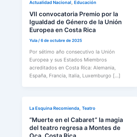
,
Actualidad Nacional
Educación
VII convocatoria Premio por la
Igualdad de Género de la Unión
Europea en Costa Rica
Yula
/
6 de octubre de 2025
Por sétimo año consecutivo la Unión
Europea y sus Estados Miembros
acreditados en Costa Rica: Alemania,
España, Francia, Italia, Luxemburgo […]
,
La Esquina Recomienda
Teatro
“Muerte en el Cabaret” la magia
del teatro regresa a Montes de
Oca, Costa Rica