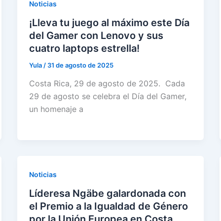
Noticias
¡Lleva tu juego al máximo este Día
del Gamer con Lenovo y sus
cuatro laptops estrella!
Yula
/
31 de agosto de 2025
Costa Rica, 29 de agosto de 2025. Cada
29 de agosto se celebra el Día del Gamer,
un homenaje a
Noticias
Líderesa Ngäbe galardonada con
el Premio a la Igualdad de Género
por la Unión Europea en Costa