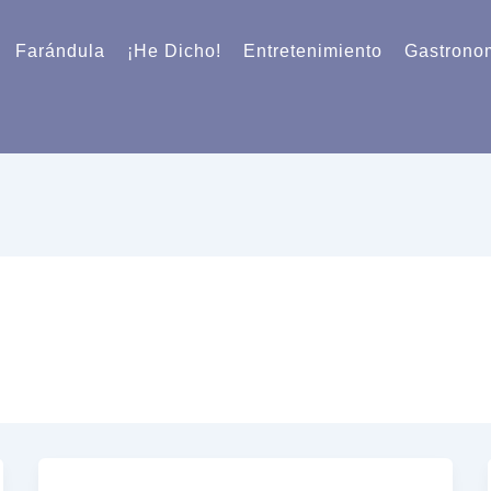
Farándula
¡He Dicho!
Entretenimiento
Gastrono