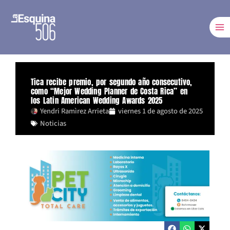
Ir
al
contenido
Tica recibe premio, por segundo año consecutivo,
como “Mejor Wedding Planner de Costa Rica” en
los Latin American Wedding Awards 2025
Yendri Ramìrez Arrieta
viernes 1 de agosto de 2025
Noticias