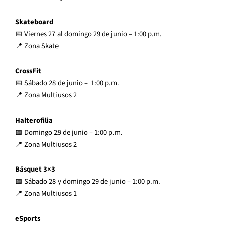
Skateboard
📅 Viernes 27 al domingo 29 de junio – 1:00 p.m.
📍 Zona Skate
CrossFit
📅 Sábado 28 de junio – 1:00 p.m.
📍 Zona Multiusos 2
Halterofilia
📅 Domingo 29 de junio – 1:00 p.m.
📍 Zona Multiusos 2
Básquet 3×3
📅 Sábado 28 y domingo 29 de junio – 1:00 p.m.
📍 Zona Multiusos 1
eSports