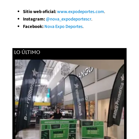
Sitio web oficial:
www.expodeportes.com
.
Instagram:
@nova_expodeportescr
.
Facebook:
Nova Expo Deportes
.
LO ÚLTIMO