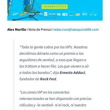
Alex Murillo
I Nota de Prensa l
redaccion@laesquina506.com
“
Toda la gente cobra por los VIPs. Nosotros
decidimos dárselo como un premio a los
seguidores de verdad, a esos que llegan a
las 9:00am a hacer fila. Los que vienen a oír
a todas las bandas
”, dijo
Ernesto Adduci
,
fundador de
Rock Fest
.
“
Las zonas VIP en los conciertos
internacionales se han disparado con precios
ridículos y -la verdad- ni el rock, ni nuestro