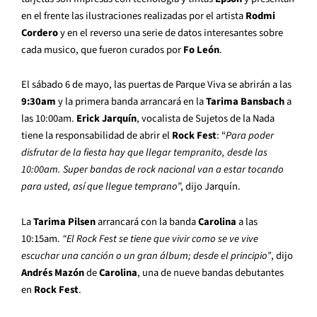
en el frente las ilustraciones realizadas por el artista
Rodmi
Cordero
y en el reverso una serie de datos interesantes sobre
cada musico, que fueron curados por
Fo León
.
El sábado 6 de mayo, las puertas de Parque Viva se abrirán a las
9:30am
y la primera banda arrancará en la
Tarima Bansbach
a
las 10:00am.
Erick Jarquín
, vocalista de Sujetos de la Nada
tiene la responsabilidad de abrir el
Rock Fest
: “
Para poder
disfrutar de la fiesta hay que llegar tempranito, desde las
10:00am. Super bandas de rock nacional van a estar tocando
para usted, así que llegue temprano
”, dijo Jarquín.
La
Tarima Pilsen
arrancará con la banda
Carolina
a las
10:15am.
“El Rock Fest se tiene que vivir como se ve vive
escuchar una canción o un gran álbum; desde el principio”
, dijo
Andrés Mazón
de
Carolina
, una de nueve bandas debutantes
en
Rock Fest
.