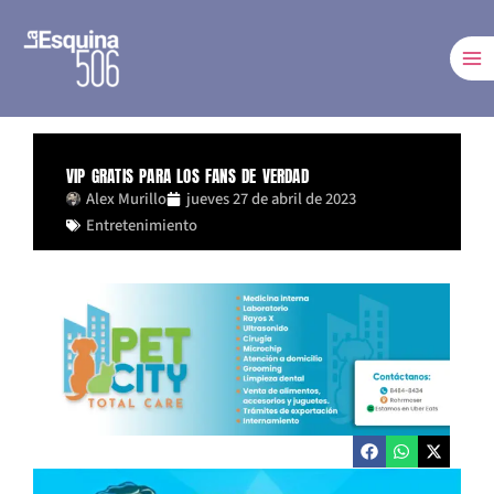
Ir
al
contenido
VIP GRATIS PARA LOS FANS DE VERDAD
Alex Murillo
jueves 27 de abril de 2023
Entretenimiento