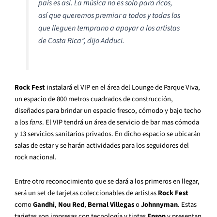
país es así. La música no es solo para ricos,
así que queremos premiar a todos y todas los
que lleguen temprano a apoyar a los artistas
de Costa Rica”,
dijo Adduci.
Rock Fest
instalará el VIP en el área del Lounge de Parque Viva,
un espacio de 800 metros cuadrados de construcción,
diseñados para brindar un espacio fresco, cómodo y bajo techo
a los
fans
. El VIP tendrá un área de servicio de bar mas cómoda
y 13 servicios sanitarios privados. En dicho espacio se ubicarán
salas de estar y se harán actividades para los seguidores del
rock nacional.
Entre otro reconocimiento que se dará a los primeros en llegar,
será un set de tarjetas coleccionables de artistas
Rock Fest
como
Gandhi
,
Nou Red
,
Bernal Villegas
o
Johnnyman
. Estas
tarjetas son impresas con tecnología y tintas
Epson
y presentan