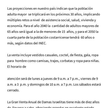
Las
proyecciones en nuestro país indican que la población
adulta mayor se triplicará en los próximos 30 años, implicando
múltiples retos a nivel de asistencia social, salud, vivienda y
economía. Para el año 2040 la cantidad de adultos mayores de
65 años será igual a la de menores de 15 años, y para el 2050 la
cuarta parte de la población costarricense tendrá 60 años o
más,
según datos del INEC.
La venta incluye vestidos casuales, coctel, de fiesta, gala, ropa
para hombre como camisas, trajes, corbatas y ropa para niñas.
El horario de
atención será de lunes a jueves de 9 a.m. a 7 p.m., viernes de 9
a.m. a 3 p.m. y domingos de 10 a.m. a 7 p.m. Los sábados estará
cerrado.
La Gran Venta Anual de Damas Israelitas tiene más de diez años
de llevarse a cabo, ofreciendo prendas en excelente estado