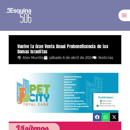
Ir
al
contenido
Vuelve la Gran Venta Anual Probeneficencia de las
Damas Israelitas
Alex Murillo
sábado 6 de abril de 2024
Noticias