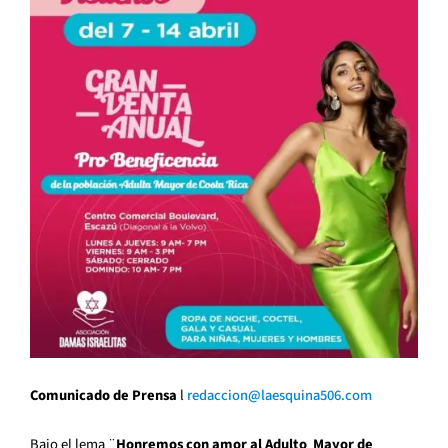
Comunicado de Prensa
l
redaccion@
laesquina506.com
Bajo el lema ¨
Honremos con amor al Adulto Mayor de