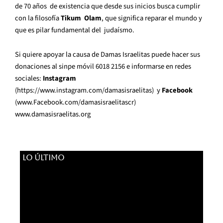
de 70 años de existencia que desde sus inicios busca cumplir
con la filosofía
Tikum Olam
, que significa reparar el mundo y
que es pilar fundamental del judaísmo.
Si quiere apoyar la causa de Damas Israelitas puede hacer sus
donaciones al sinpe móvil 6018 2156 e informarse en redes
sociales:
Instagram
(
https://www.instagram.com/damasisraelitas
) y
Facebook
(
www.Facebook.com/damasisraelitascr
)
www.damasisraelitas.org
LO ÚLTIMO