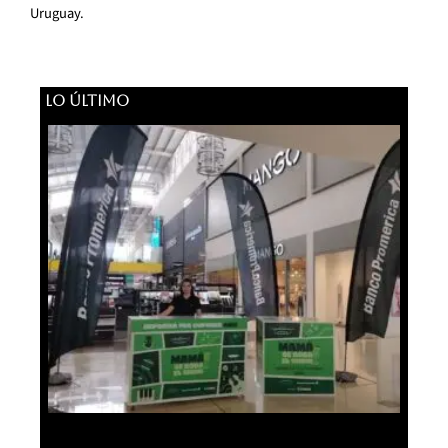
Uruguay.
LO ÚLTIMO