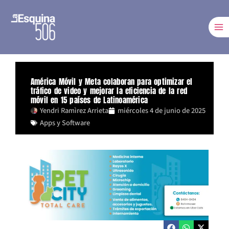
Ir
al
contenido
América Móvil y Meta colaboran para optimizar el
tráfico de video y mejorar la eficiencia de la red
móvil en 15 países de Latinoamérica
Yendri Ramìrez Arrieta
miércoles 4 de junio de 2025
Apps y Software