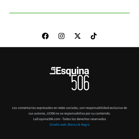
Los comentarios expresados en redes sociales, son responsabilidad exclusiva de
sus autores,
LE506 no se responsabiliza por su contenido.
LaEsquina506.com - Todos los derechos reservados
Diseño web: Blanco & Negro