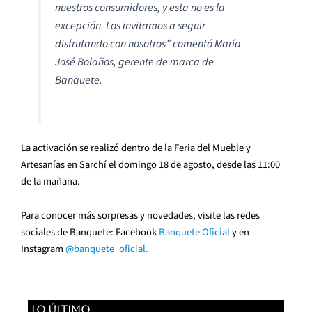
nuestros consumidores, y esta no es la
excepción. Los invitamos a seguir
disfrutando con nosotros”
comentó María
José Bolaños, gerente de marca de
Banquete.
La activación se realizó dentro de la Feria del Mueble y
Artesanías en Sarchí el domingo 18 de agosto, desde las 11:00
de la mañana.
Para conocer más sorpresas y novedades, visite las redes
sociales de Banquete: Facebook
Banquete Oficial
y en
Instagram
@banquete_oficial.
LO ÚLTIMO