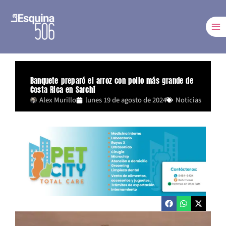
Ir
al
contenido
Banquete preparó el arroz con pollo más grande de
Costa Rica en Sarchí
Alex Murillo
lunes 19 de agosto de 2024
Noticias