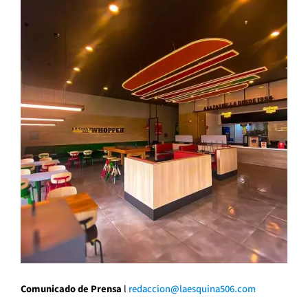
Comunicado de Prensa
l
redaccion@laesquina506.com