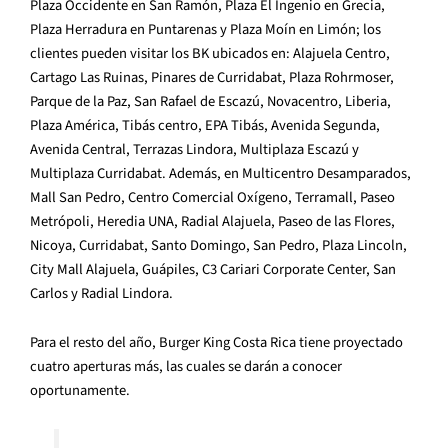
Plaza Occidente en San Ramón, Plaza El Ingenio en Grecia,
Plaza Herradura en Puntarenas y Plaza Moín en Limón; los
clientes pueden visitar los BK ubicados en: Alajuela Centro,
Cartago Las Ruinas, Pinares de Curridabat, Plaza Rohrmoser,
Parque de la Paz, San Rafael de Escazú, Novacentro, Liberia,
Plaza América, Tibás centro, EPA Tibás, Avenida Segunda,
Avenida Central, Terrazas Lindora, Multiplaza Escazú y
Multiplaza Curridabat. Además, en Multicentro Desamparados,
Mall San Pedro, Centro Comercial Oxígeno, Terramall, Paseo
Metrópoli, Heredia UNA, Radial Alajuela, Paseo de las Flores,
Nicoya, Curridabat, Santo Domingo, San Pedro, Plaza Lincoln,
City Mall Alajuela, Guápiles, C3 Cariari Corporate Center, San
Carlos y Radial Lindora.
Para el resto del año, Burger King Costa Rica tiene proyectado
cuatro aperturas más, las cuales se darán a conocer
oportunamente.