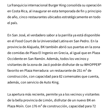
La franquicia internacional Burger King consolida su operación
en Costa Rica, al inaugurar en esta temporada de fin y principio
de año, cinco restaurantes ubicados estratégicamente en todo
el país.
En San José, el verdadero sabor a la parrilla ya está disponible
en el Food Court de la Universidad Latina en San Pedro. En la
provincia de Alajuela, BK también abrió sus puertas en la zona
de comidas de Plaza El Ingenio en Grecia, al igual que en Plaza
Occidente en San Ramón. Además, todos los vecinos y
visitantes de la zona de Jacó podrán disfrutar de su WHOPPER®
favorito en Plaza Herradura: un restaurante de 251
m²
de
construcción, con capacidad para 82 comensales que cuenta,
además, con servicio de Auto King.
La apertura más reciente, permite ya a los vecinos y visitantes
de la bella provincia de Limón, disfrutar de un nuevo BK en
Plaza Moín. Con 176
m²
de construcción, capacidad para 72