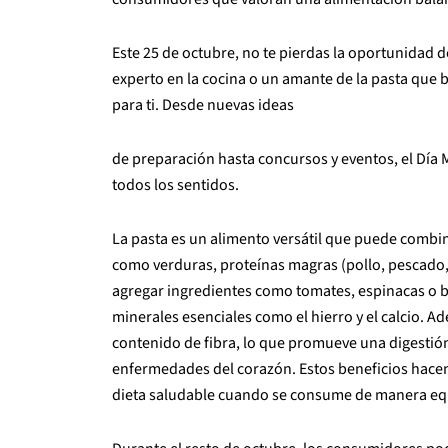
Este 25 de octubre, no te pierdas la oportunidad d
experto en la cocina o un amante de la pasta que b
para ti. Desde nuevas ideas
de preparación hasta concursos y eventos, el Día M
todos los sentidos.
La pasta es un alimento versátil que puede combi
como verduras, proteínas magras (pollo, pescado, et
agregar ingredientes como tomates, espinacas o br
minerales esenciales como el hierro y el calcio. 
contenido de fibra, lo que promueve una digestión
enfermedades del corazón. Estos beneficios hacen 
dieta saludable cuando se consume de manera eq