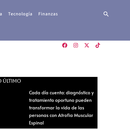
Buscar
a
Tecnología
Finanzas
O ÚLTIMO
Cada día cuenta: diagnóstico y
tratamiento oportuno pueden
transformar la vida de las
personas con Atrofia Muscular
Espinal