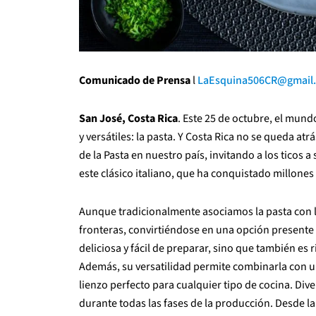
Comunicado de Prensa
l
LaEsquina506CR@gmail
San José, Costa Rica
. Este 25 de octubre, el mun
y versátiles: la pasta. Y Costa Rica no se queda atr
de la Pasta en nuestro país, invitando a los ticos 
este clásico italiano, que ha conquistado millon
Aunque tradicionalmente asociamos la pasta con l
fronteras, convirtiéndose en una opción presente
deliciosa y fácil de preparar, sino que también es r
Además, su versatilidad permite combinarla con un
lienzo perfecto para cualquier tipo de cocina. Dive
durante todas las fases de la producción. Desde la