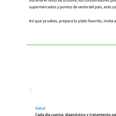
Durante el resto de octubre, los consumidores po
supermercados y puntos de venta del país, esto c
Así que ya sabes, prepara tu plato favorito, invita 
Salud
Cada día cuenta: diagnóstico y tratamiento o