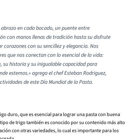
 abrazo en cada bocado, un puente entre
ión con manos llenas de tradición hasta su disfrute
r corazones con su sencillez y elegancia. Nos
ores que nos conectan con lo esencial de la vida:
e, su historia y su inigualable capacidad para
dónde estemos
.» agrega el chef Esteban Rodriguez,
ctividades de este Día Mundial de la Pasta.
rigo duro, que es esencial para lograr una pasta con buena
 tipo de trigo también es conocido por su contenido más alto
ión con otras variedades, lo cual es importante para los
anceada.