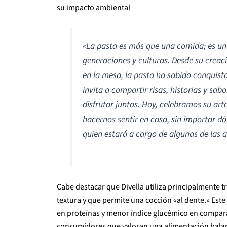
su impacto ambiental
«La pasta es más que una comida; es un
generaciones y culturas. Desde su creac
en la mesa, la pasta ha sabido conquista
invita a compartir risas, historias y sab
disfrutar juntos. Hoy, celebramos su art
hacernos sentir en casa, sin importar 
quien estará a cargo de algunas de las a
Cabe destacar que Divella utiliza principalmente t
textura y que permite una cocción «al dente.» Este
en proteínas y menor índice glucémico en comparac
consumidores que valoran una alimentación bal