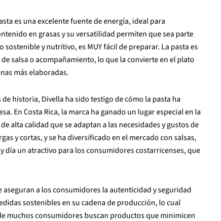
asta es una excelente fuente de energía, ideal para
ontenido en grasas y su versatilidad permiten que sea parte
 sostenible y nutritivo, es MUY fácil de preparar. La pasta es
 de salsa o acompañamiento, lo que la convierte en el plato
enas más elaboradas.
e historia, Divella ha sido testigo de cómo la pasta ha
esa. En Costa Rica, la marca ha ganado un lugar especial en la
de alta calidad que se adaptan a las necesidades y gustos de
rgas y cortas, y se ha diversificado en el mercado con salsas,
oy día un atractivo para los consumidores costarricenses, que
e aseguran a los consumidores la autenticidad y seguridad
didas sostenibles en su cadena de producción, lo cual
onde muchos consumidores buscan productos que minimicen