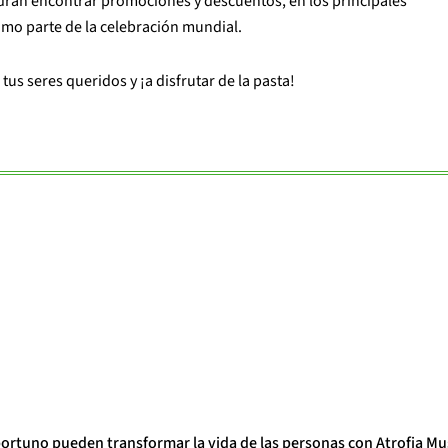
drán encontrar promociones y descuentos, en los principales
omo parte de la celebración mundial.
a tus seres queridos y ¡a disfrutar de la pasta!
portuno pueden transformar la vida de las personas con Atrofia Mu