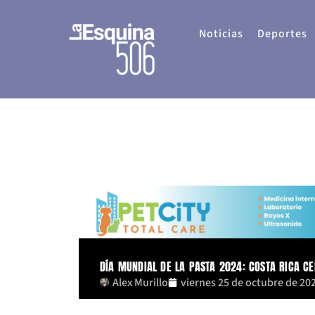
Ir
al
Noticias
Deportes
contenido
DÍA MUNDIAL DE LA PASTA 2024: COSTA RICA CE
Alex Murillo
viernes 25 de octubre de 20