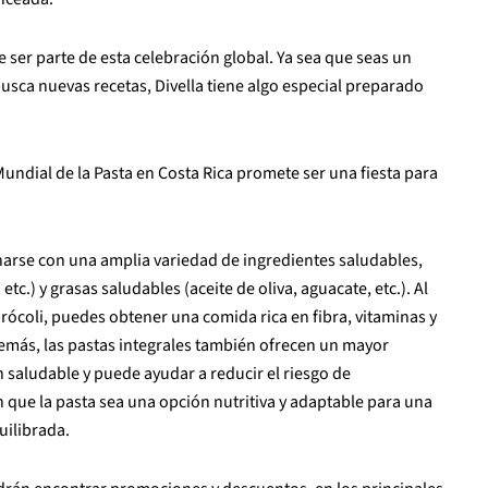
e ser parte de esta celebración global. Ya sea que seas un
usca nuevas recetas, Divella tiene algo especial preparado
undial de la Pasta en Costa Rica promete ser una fiesta para
narse con una amplia variedad de ingredientes saludables,
c.) y grasas saludables (aceite de oliva, aguacate, etc.). Al
ócoli, puedes obtener una comida rica en fibra, vitaminas y
Además, las pastas integrales también ofrecen un mayor
 saludable y puede ayudar a reducir el riesgo de
que la pasta sea una opción nutritiva y adaptable para una
uilibrada.