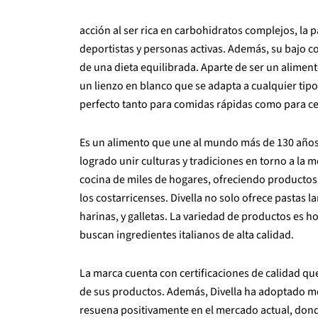
acción al ser rica en carbohidratos complejos, la p
deportistas y personas activas. Además, su bajo c
de una dieta equilibrada. Aparte de ser un alimento
un lienzo en blanco que se adapta a cualquier tipo
perfecto tanto para comidas rápidas como para c
Es un alimento que une al mundo más de 130 años d
logrado unir culturas y tradiciones en torno a la m
cocina de miles de hogares, ofreciendo productos 
los costarricenses. Divella no solo ofrece pastas la
harinas, y galletas. La variedad de productos es h
buscan ingredientes italianos de alta calidad.
La marca cuenta con certificaciones de calidad qu
de sus productos. Además, Divella ha adoptado me
resuena positivamente en el mercado actual, d