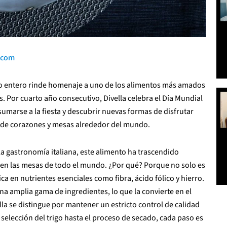
.com
do entero rinde homenaje a uno de los alimentos más amados
ás. Por cuarto año consecutivo, Divella celebra el Día Mundial
a sumarse a la fiesta y descubrir nuevas formas de disfrutar
es de corazones y mesas alrededor del mundo.
a gastronomía italiana, este alimento ha trascendido
 en las mesas de todo el mundo. ¿Por qué? Porque no solo es
ica en nutrientes esenciales como fibra, ácido fólico y hierro.
a amplia gama de ingredientes, lo que la convierte en el
lla se distingue por mantener un estricto control de calidad
 selección del trigo hasta el proceso de secado, cada paso es