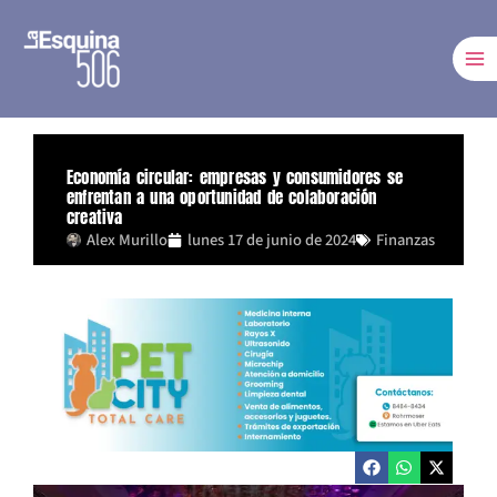
Ir
al
contenido
Economía circular: empresas y consumidores se
enfrentan a una oportunidad de colaboración
creativa
Alex Murillo
lunes 17 de junio de 2024
Finanzas