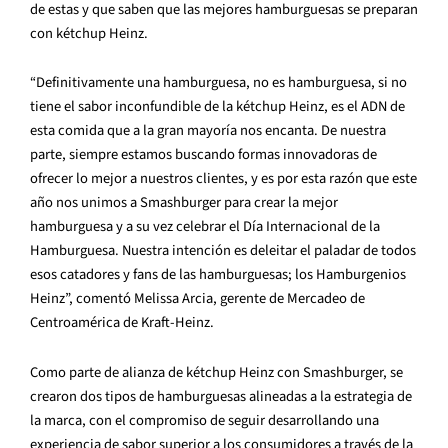
de estas y que saben que las mejores hamburguesas se preparan
con kétchup Heinz.
“Definitivamente una hamburguesa, no es hamburguesa, si no
tiene el sabor inconfundible de la kétchup Heinz, es el ADN de
esta comida que a la gran mayoría nos encanta. De nuestra
parte, siempre estamos buscando formas innovadoras de
ofrecer lo mejor a nuestros clientes, y es por esta razón que este
año nos unimos a Smashburger para crear la mejor
hamburguesa y a su vez celebrar el Día Internacional de la
Hamburguesa. Nuestra intención es deleitar el paladar de todos
esos catadores y fans de las hamburguesas; los Hamburgenios
Heinz”, comentó Melissa Arcia, gerente de Mercadeo de
Centroamérica de Kraft-Heinz.
Como parte de alianza de kétchup Heinz con Smashburger, se
crearon dos tipos de hamburguesas alineadas a la estrategia de
la marca, con el compromiso de seguir desarrollando una
experiencia de sabor superior a los consumidores a través de la