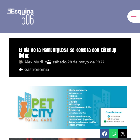
Ir
al
contenido
El Día de la Hamburguesa se celebra con kétchup
Heinz
Alex Murillo
sábado 28 de mayo de 2022
Gastronomía