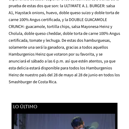
prueba de estas dos que son: la ULTIMATE A.1. BURGER: salsa
A1, Haystack onions, huevo, doble queso suizo y doble torta de
carne 100% Angus certificada, y la DOUBLE GUACAMOLE
CRUNCH: guacamole, tortilla chips, salsa Mayonesa Heinz y
Cholula, doble queso cheddar, doble torta de carne 100% Angus
certificada, tomate y lechuga. De estas dos hamburguesas,
solamente una será la ganadora, gracias a todos aquellos
Hamburgenios Heinz que votaron por su favorita, y se
anunciará el sábado a las 6 p.m. así que estén atentos, ya que
esta delicia estará disponible para todos los Hamburgenios
Heinz de nuestro país del 28 de mayo al 28 de junio en todos los
Smashburger de Costa Rica.
LO ÚLTIMO