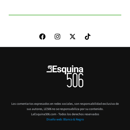
Los comentarios expresados en redes sociales, son responsabilidad exclusiva de
sus autores,
LE506 no se responsabiliza por su contenido.
LaEsquina506.com - Todos los derechos reservados
Diseño web: Blanco & Negro