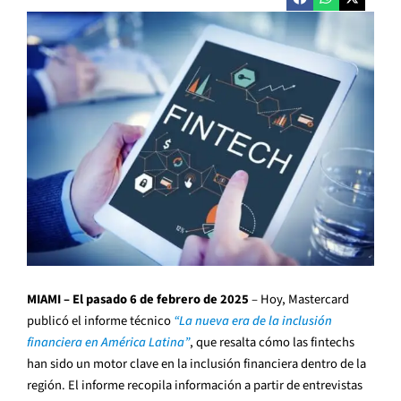
MIAMI – El pasado 6 de febrero de 2025
– Hoy, Mastercard
publicó el informe técnico
“La nueva era de la inclusión
financiera en América Latina”
, que resalta cómo las fintechs
han sido un motor clave en la inclusión financiera dentro de la
región. El informe recopila información a partir de entrevistas