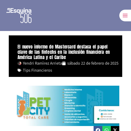
Ir
al
contenido
El nuevo informe de Mastercard destaca el papel
clave de las fintechs en la inclusión financiera en
América Latina y el Caribe
Yendri Ramìrez Arrieta
sábado 22 de febrero de 2025
Tips Financieros