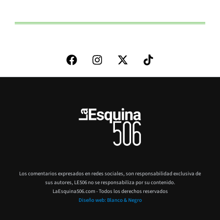
Los comentarios expresados en redes sociales, son responsabilidad exclusiva de
sus autores,
LE506 no se responsabiliza por su contenido.
LaEsquina506.com - Todos los derechos reservados
Diseño web: Blanco & Negro