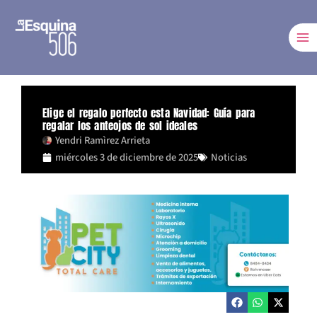
Ir
al
contenido
Elige el regalo perfecto esta Navidad: Guía para
regalar los anteojos de sol ideales
Yendri Ramìrez Arrieta
miércoles 3 de diciembre de 2025
Noticias