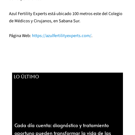
Azul Fertility Experts está ubicado 100 metros este del Colegio
de Médicos y Cirujanos, en Sabana Sur.
Página Web:
https://azulfertilityexperts.com/
.
LO ÚLTIMO
Cada día cuenta: diagnóstico y tratamiento
oportuno pueden transformar la vida de las