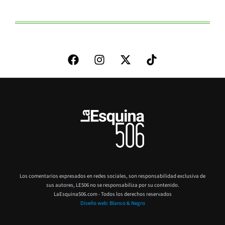
Los comentarios expresados en redes sociales, son responsabilidad exclusiva de
sus autores,
LE506 no se responsabiliza por su contenido.
LaEsquina506.com - Todos los derechos reservados
Diseño web: Blanco & Negro