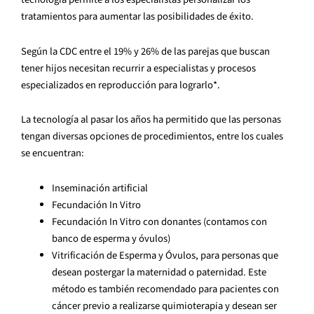
tratamientos para aumentar las posibilidades de éxito.
Según la CDC entre el 19% y 26% de las parejas que buscan
tener hijos necesitan recurrir a especialistas y procesos
especializados en reproducción para lograrlo*.
La tecnología al pasar los años ha permitido que las personas
tengan diversas opciones de procedimientos, entre los cuales
se encuentran:
Inseminación artificial
Fecundación In Vitro
Fecundación In Vitro con donantes (contamos con
banco de esperma y óvulos)
Vitrificación de Esperma y Óvulos, para personas que
desean postergar la maternidad o paternidad. Este
método es también recomendado para pacientes con
cáncer previo a realizarse quimioterapia y desean ser