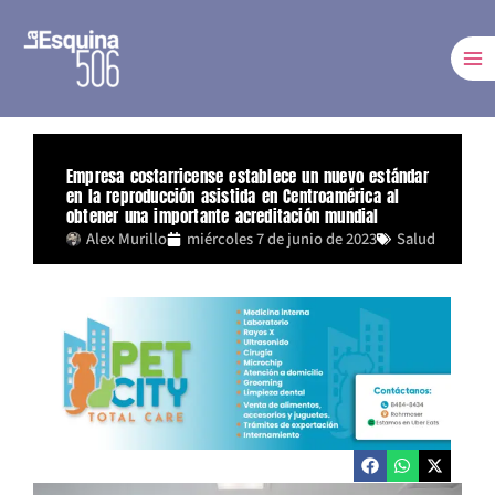
Ir
al
contenido
Empresa costarricense establece un nuevo estándar
en la reproducción asistida en Centroamérica al
obtener una importante acreditación mundial
Alex Murillo
miércoles 7 de junio de 2023
Salud