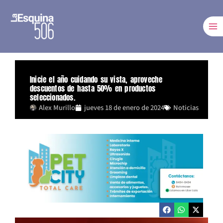
Ir
al
contenido
Inicie el año cuidando su vista, aproveche
descuentos de hasta 50% en productos
seleccionados.
Alex Murillo
jueves 18 de enero de 2024
Noticias