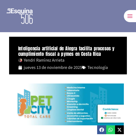
Ir
al
contenido
Inteligencia artificial de Alegra facilita procesos y
cumplimiento fiscal a pymes en Costa Rica
Yendri Ramìrez Arrieta
jueves 13 de noviembre de 2025
Tecnología