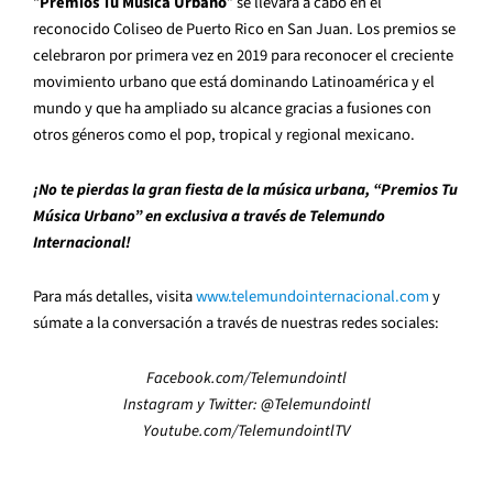
“
Premios Tu Música Urbano
” se llevará a cabo en el
reconocido Coliseo de Puerto Rico en San Juan. Los premios se
celebraron por primera vez en 2019 para reconocer el creciente
movimiento urbano que está dominando Latinoamérica y el
mundo y que ha ampliado su alcance gracias a fusiones con
otros géneros como el pop, tropical y regional mexicano.
¡No te pierdas la gran fiesta de la música urbana, “Premios Tu
Música Urbano” en exclusiva a través de Telemundo
Internacional!
Para más detalles, visita
www.telemundointernacional.com
y
súmate a la conversación a través de nuestras redes sociales:
Facebook.com/Telemundointl
Instagram y Twitter: @Telemundointl
Youtube.com/TelemundointlTV