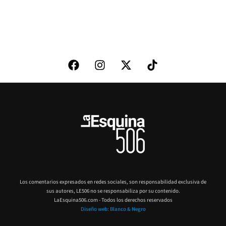
Los comentarios expresados en redes sociales, son responsabilidad exclusiva de
sus autores,
LE506 no se responsabiliza por su contenido.
LaEsquina506.com - Todos los derechos reservados
Diseño web: Blanco & Negro