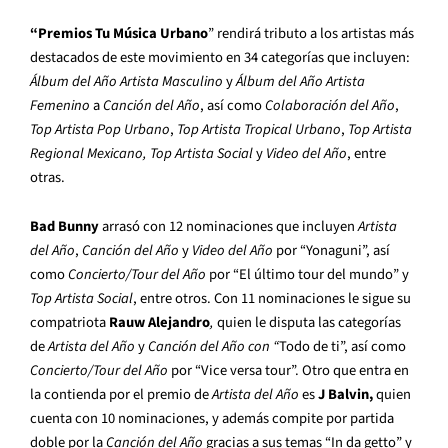
“Premios Tu Música Urbano
” rendirá tributo a los artistas más
destacados de este movimiento en 34 categorías que incluyen:
Álbum del Año Artista Masculino
y
Álbum del Año
Artista
Femenino
a
Canción del Año
, así como
Colaboración del Año
,
Top Artista Pop Urbano
,
Top
Artista Tropical Urbano
,
Top
Artista
Regional Mexicano, Top Artista Social
y
Video del Año
, entre
otras.
Bad Bunny
arrasó con 12 nominaciones que incluyen
Artista
del Año
,
Canción del Año
y
Video del Año
por “Yonaguni”, así
como
Concierto/Tour del Año
por “El último tour del mundo” y
Top Artista Social
, entre otros. Con 11 nominaciones le sigue su
compatriota
Rauw Alejandro
,
quien le disputa las categorías
de
Artista del Año
y
Canción del Año con “
Todo de ti”, así como
Concierto/Tour del Año
por “Vice versa tour”.
Otro que entra en
la contienda por el premio de
Artista del Año
es
J Balvin,
quien
cuenta con 10 nominaciones, y además compite por partida
doble por la
Canción del Año
gracias a sus temas “In da getto” y