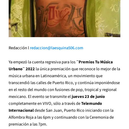
Redacción l
redaccion@laesquina506.com
Ya empezó la cuenta regresiva para los
¨Premios Tu Música
Urbano¨ 2022
la única premiación que reconoce lo mejor de la
música urbana en Latinoamérica, un movimiento que
transcendió las calles de Puerto Rico, y continúa imponiéndose
en el resto del mundo con fusiones de pop, tropical y regional
mexicano. El evento se transmite el
jueves 23 de junio
completamente en VIVO, sólo a través de
Telemundo
Internacional
desde San Juan, Puerto Rico iniciando con la
Alfombra Roja a las 6pm y continuando con la Ceremonia de
premiación a las 7pm.