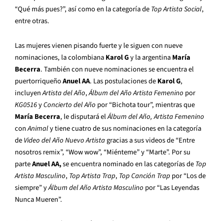
“Qué más pues?”, así como en la categoría de
Top Artista Social
,
entre otras.
Las mujeres vienen pisando fuerte y le siguen con nueve
nominaciones, la colombiana
Karol G
y la argentina
María
Becerra
. También con nueve nominaciones se encuentra el
puertorriqueño
Anuel AA
. Las postulaciones de
Karol G
,
incluyen
Artista del Año
,
Álbum del Año Artista Femenino
por
KG0516
y
Concierto del Año
por “Bichota tour”, mientras que
María Becerra
, le disputará el
Álbum del Año, Artista Femenino
con
Animal
y tiene cuatro de sus nominaciones en la categoría
de
Video del Año Nuevo Artista
gracias a sus videos de “Entre
nosotros remix”, “Wow wow”, “Miénteme” y “Marte”. Por su
parte
Anuel AA,
se encuentra nominado en las categorías de
Top
Artista Masculino
,
Top Artista Trap
,
Top Canción Trap
por “Los de
siempre” y
Álbum del Año Artista Masculino
por “Las Leyendas
Nunca Mueren”.