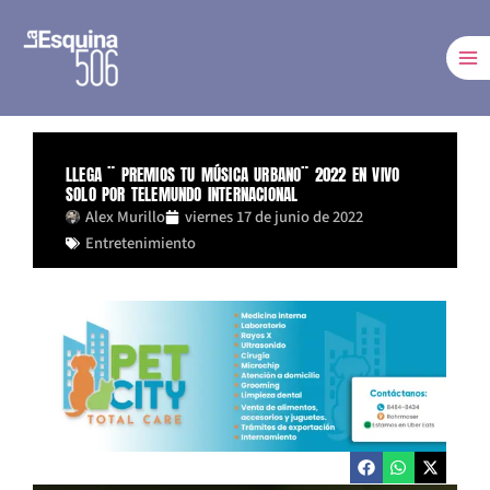
Ir
al
contenido
LLEGA ¨ PREMIOS TU MÚSICA URBANO¨ 2022 EN VIVO
SOLO POR TELEMUNDO INTERNACIONAL
Alex Murillo
viernes 17 de junio de 2022
Entretenimiento