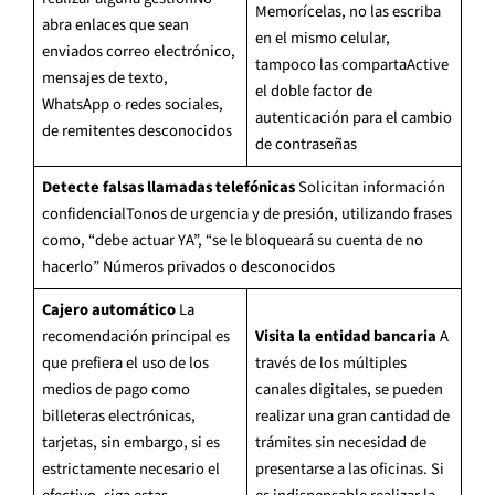
Memorícelas, no las escriba
abra enlaces que sean
en el mismo celular,
enviados correo electrónico,
tampoco las compartaActive
mensajes de texto,
el doble factor de
WhatsApp o redes sociales,
autenticación para el cambio
de remitentes desconocidos
de contraseñas
Detecte falsas llamadas telefónicas
Solicitan información
confidencialTonos de urgencia y de presión, utilizando frases
como, “debe actuar YA”, “se le bloqueará su cuenta de no
hacerlo” Números privados o desconocidos
Cajero automático
La
recomendación principal es
Visita la entidad bancaria
A
que prefiera el uso de los
través de los múltiples
medios de pago como
canales digitales, se pueden
billeteras electrónicas,
realizar una gran cantidad de
tarjetas, sin embargo, si es
trámites sin necesidad de
estrictamente necesario el
presentarse a las oficinas. Si