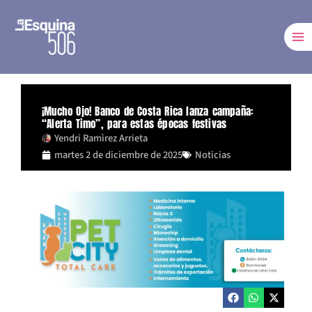
Ir
al
contenido
¡Mucho Ojo! Banco de Costa Rica lanza campaña:
“Alerta Timo”, para estas épocas festivas
Yendri Ramìrez Arrieta
martes 2 de diciembre de 2025
Noticias