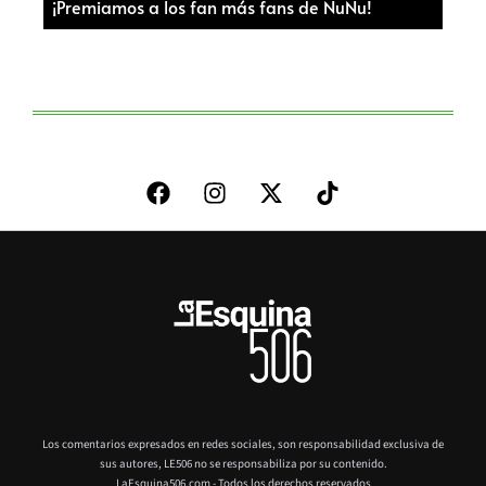
¡Premiamos a los fan más fans de NuNu!
Los comentarios expresados en redes sociales, son responsabilidad exclusiva de
sus autores,
LE506 no se responsabiliza por su contenido.
LaEsquina506.com - Todos los derechos reservados