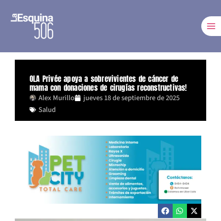
Ir
al
contenido
OLA Privée apoya a sobrevivientes de cáncer de
mama con donaciones de cirugías reconstructivas!
Alex Murillo
jueves 18 de septiembre de 2025
Salud