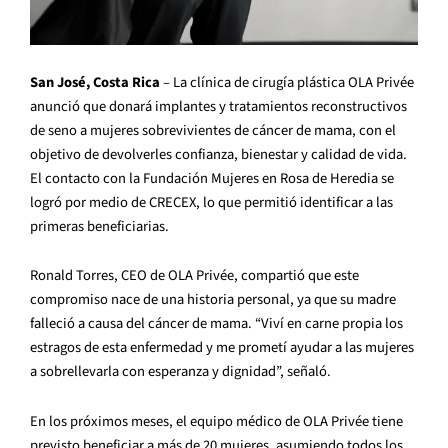
San José, Costa Rica
– La clínica de cirugía plástica OLA Privée
anunció que donará implantes y tratamientos reconstructivos
de seno a mujeres sobrevivientes de cáncer de mama, con el
objetivo de devolverles confianza, bienestar y calidad de vida.
El contacto con la Fundación Mujeres en Rosa de Heredia se
logró por medio de CRECEX, lo que permitió identificar a las
primeras beneficiarias.
Ronald Torres, CEO de OLA Privée, compartió que este
compromiso nace de una historia personal, ya que su madre
falleció a causa del cáncer de mama. “Viví en carne propia los
estragos de esta enfermedad y me prometí ayudar a las mujeres
a sobrellevarla con esperanza y dignidad”, señaló.
En los próximos meses, el equipo médico de OLA Privée tiene
previsto beneficiar a más de 20 mujeres, asumiendo todos los