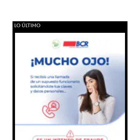
LO ÚLTIMO