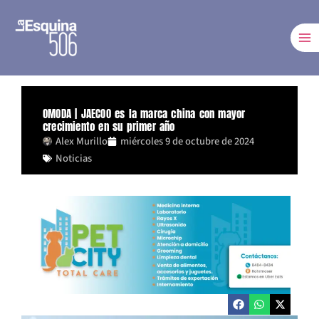
Ir
al
contenido
OMODA | JAECOO es la marca china con mayor
crecimiento en su primer año
Alex Murillo
miércoles 9 de octubre de 2024
Noticias